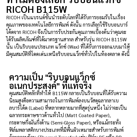
RICOH B115W
RICOH เป็นแบรนด์ชั้นนำระดับโลกที่ได้รับการยอมรับในเรื่อง
คุณภาพของเทคโนโลยีการพิมพ์ ดังนั้น การเลือกใช้ริบบอนบาร์
โค้ดจาก RICOH จึงเป็นการรับประกันคุณภาพเบื้องต้นว่าคุณจะ
ได้รับผลิตภัณฑ์ที่ได้มาตรฐานสากล สำหรับรุ่น RICOH B115W
นั้น เป็นริบบอนประเภท แว็กซ์ (Wax) ที่ได้รับการออกแบบมาให้
มีคุณสมบัติที่โดดเด่นเหนือริบบอนแว็กซ์ทั่วไปในท้องตลาด ดังนี้
ความเป็น "ริบบอนแว็กซ์
อเนกประสงค์" ที่แท้จริง
คุณสมบัติหลักที่ทำให้ B115W กลายเป็นริบบอนที่ได้รับความ
นิยมสูงคือความสามารถในการพิมพ์ลงบนวัสดุฉลากลาเบ
ลบาร์โค้ด (Label) ที่หลากหลายมากที่สุดรุ่นหนึ่ง ไม่ว่าจะเป็น
ฉลากกระดาษขาวด้านทั่วไป (Matt Coated Paper),
กระดาษกึ่งมันกึ่งด้าน (Semi-Gloss Paper), หรือแม้กระทั่ง
ฟิล์มพลาสติกบางประเภทที่มีพื้นผิวเหมาะสำหรับการพิมพ์