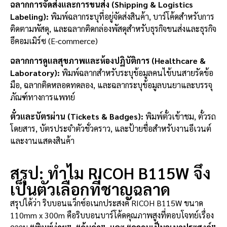
ฉลากการจัดส่งและการขนส่ง (Shipping & Logistics
Labeling):
พิมพ์ฉลากระบุที่อยู่จัดส่งสินค้า, บาร์โค้ดสำหรับการ
ติดตามพัสดุ, และฉลากติดกล่องพัสดุสำหรับธุรกิจขนส่งและธุรกิจ
อีคอมเมิร์ซ (E-commerce)
ฉลากการดูแลสุขภาพและห้องปฏิบัติการ (Healthcare &
Laboratory):
พิมพ์ฉลากสำหรับระบุข้อมูลคนไข้บนสายรัดข้อ
มือ, ฉลากติดหลอดทดลอง, และฉลากระบุข้อมูลบนยาและบรรจุ
ภัณฑ์ทางการแพทย์
ตั๋วและบัตรผ่าน (Tickets & Badges):
พิมพ์ตั๋วเข้าชม, ตั๋วรถ
โดยสาร, บัตรประจำตัวชั่วคราว, และป้ายชื่อสำหรับงานอีเวนต์
และงานแสดงสินค้า
สรุป: ทำไม RICOH B115W จึง
เป็นตัวเลือกที่ชาญฉลาด
สรุปได้ว่า ริบบอนแว็กซ์อเนกประสงค์ RICOH B115W ขนาด
110mm x 300m คือริบบอนบาร์โค้ดคุณภาพสูงที่ตอบโจทย์เรื่อง