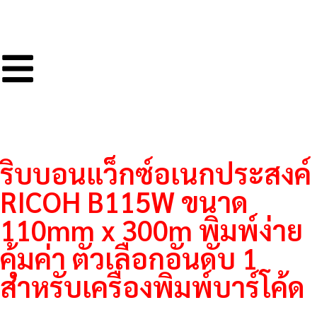
ริบบอนแว็กซ์อเนกประสงค์
RICOH B115W ขนาด
110mm x 300m พิมพ์ง่าย
คุ้มค่า ตัวเลือกอันดับ 1
สำหรับเครื่องพิมพ์บาร์โค้ด