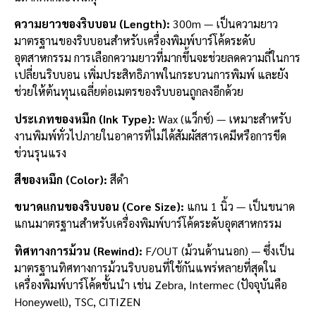
ความยาวของริบบอน (Length):
300m — เป็นความยาว
มาตรฐานของริบบอนสำหรับเครื่องพิมพ์บาร์โค้ดระดับ
อุตสาหกรรม การเลือกความยาวที่มากขึ้นจะช่วยลดความถี่ในการ
เปลี่ยนริบบอน เพิ่มประสิทธิภาพในกระบวนการพิมพ์ และยัง
ช่วยให้ต้นทุนเฉลี่ยต่อเมตรของริบบอนถูกลงอีกด้วย
ประเภทของหมึก (Ink Type):
Wax (แว็กซ์) — เหมาะสำหรับ
งานพิมพ์ทั่วไปภายในอาคารที่ไม่ได้สัมผัสสารเคมีหรือการขีด
ข่วนรุนแรง
สีของหมึก (Color):
สีดำ
ขนาดแกนของริบบอน (Core Size):
แกน 1 นิ้ว — เป็นขนาด
แกนมาตรฐานสำหรับเครื่องพิมพ์บาร์โค้ดระดับอุตสาหกรรม
ทิศทางการม้วน (Rewind):
F/OUT (ม้วนด้านนอก) — ซึ่งเป็น
มาตรฐานทิศทางการม้วนริบบอนที่ใช้กันแพร่หลายที่สุดใน
เครื่องพิมพ์บาร์โค้ดชั้นนำ เช่น Zebra, Intermec (ปัจจุบันคือ
Honeywell), TSC, CITIZEN