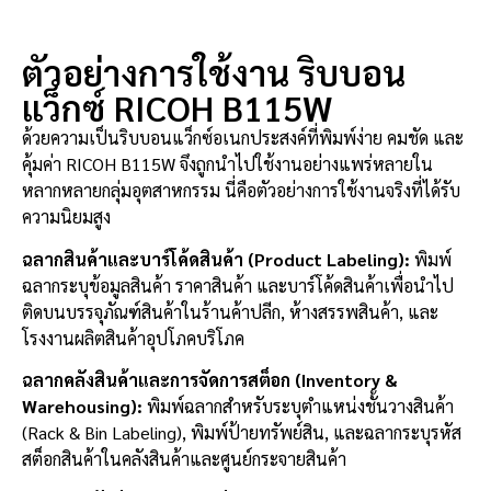
ตัวอย่างการใช้งาน ริบบอน
แว็กซ์ RICOH B115W
ด้วยความเป็นริบบอนแว็กซ์อเนกประสงค์ที่พิมพ์ง่าย คมชัด และ
คุ้มค่า RICOH B115W จึงถูกนำไปใช้งานอย่างแพร่หลายใน
หลากหลายกลุ่มอุตสาหกรรม นี่คือตัวอย่างการใช้งานจริงที่ได้รับ
ความนิยมสูง
ฉลากสินค้าและบาร์โค้ดสินค้า (Product Labeling):
พิมพ์
ฉลากระบุข้อมูลสินค้า ราคาสินค้า และบาร์โค้ดสินค้าเพื่อนำไป
ติดบนบรรจุภัณฑ์สินค้าในร้านค้าปลีก, ห้างสรรพสินค้า, และ
โรงงานผลิตสินค้าอุปโภคบริโภค
ฉลากคลังสินค้าและการจัดการสต็อก (Inventory &
Warehousing):
พิมพ์ฉลากสำหรับระบุตำแหน่งชั้นวางสินค้า
(Rack & Bin Labeling), พิมพ์ป้ายทรัพย์สิน, และฉลากระบุรหัส
สต็อกสินค้าในคลังสินค้าและศูนย์กระจายสินค้า