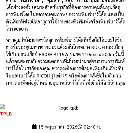
ความ
“พิมพ์ง่าย”, “คุ้มค่า”, และ “ความเป็นอเนกประสงค์”
ได้อย่างลงตัว เหมาะสำหรับธุรกิจที่ต้องการควบคุมต้นทุนวัสดุ
การพิมพ์โดยไม่ลดทอนคุณภาพของงานพิมพ์บาร์โค้ด และเป็น
ตัวเลือกที่ช่วยยืดอายุการใช้งานของหัวพิมพ์เครื่องพิมพ์บาร์โค้ด
ในระยะยาว
หากคุณกำลังมองหาวัสดุการพิมพ์บาร์โค้ดที่เชื่อถือได้และได้รับ
การรับรองคุณภาพจากแบรนด์ระดับโลกอย่าง RICOH ลองเลือก
ใช้ ริบบอนแว็กซ์ RICOH B115W ขนาด 110mm x 300m วันนี้
แล้วคุณจะพบกับความแตกต่างที่มันจะนำมาสู่กระบวนการพิมพ์
บาร์โค้ดในธุรกิจของคุณ หากคุณต้องการข้อมูลเพิ่มเติมเกี่ยวกับ
ริบบอนบาร์โค้ด RICOH รุ่นต่างๆ หรือต้องการสั่งซื้อในจำนวน
มาก ลองติดต่อผู้จำหน่ายอุปกรณ์บาร์โค้ดที่เชื่อถือได้ใกล้บ้านคุณ
TPLB
15 พฤษภาคม 2026
02:40 น.