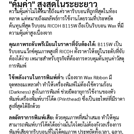
"คุ้มค่า" สูงสุดในระยะยาว
ความคุ้มค่าไม่ได้หมายถึงแค่ราคาริบบอนที่ถูกที่สุดในท้อง
ตลาด แต่หมายถึงผลลัพธ์การใช้งานโดยรวมที่ประหยัด
ต้นทุนที่สุด ริบบอน RICOH B115W ถือเป็นริบบอน Wax ที่มี
ความคุ้มค่าสูงเนื่องจาก
คุณภาพระดับพรีเมียมในราคาที่จับต้องได้:
B115W เป็น
ริบบอนแว็กซ์คุณภาพสูงที่ RICOH ตั้งราคาให้อยู่ในระดับที่จับ
ต้องได้ง่าย เหมาะสำหรับธุรกิจที่ต้องการควบคุมต้นทุนค่าวัสดุ
การพิมพ์
ใช้พลังงานในการพิมพ์ต่ำ:
เนื่องจาก Wax Ribbon มี
จุดหลอมเหลวต่ำ ทำให้เครื่องพิมพ์ไม่ต้องใช้ความร้อน
(Darkness) สูงในการพิมพ์ ช่วยยืดอายุการใช้งานของหัว
พิมพ์เครื่องพิมพ์บาร์โค้ด (Printhead) ซึ่งเป็นอะไหล่ที่มีราคา
สูงที่สุดได้อีกด้วย
ลดอัตราการพิมพ์เสีย:
ด้วยคุณภาพที่สม่ำเสมอ ทำให้คุณ
สามารถพิมพ์บาร์โค้ดได้อย่างมั่นใจโดยไม่ต้องกังวลเรื่องการ
พิมพ์เสียจากริบบอนที่ไม่ได้คุณภาพ ประหยัดทั้งเวลา, ฉลาก,