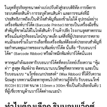
ในยุคที่ธุรกิจทุกขนาดต่างเร่งปรับตัวสู่ระบบดิจิทัล การจัดการ
ระบบสต็อกสินค้า การระบุตัวตนสินค้า และการขนส่งที่มี
ประสิทธิภาพถือเป็นหัวใจสำคัญที่มองข้ามไม่ได้ อุปกรณ์อย่าง
เครื่องพิมพ์บาร์โค้ด (Barcode Printer) กลายเป็นเครื่องมือชิ้น
สำคัญที่ขาดไม่ได้ในโกดังสินค้า ร้านค้าปลีก โรงงานอุตสาหกรรม
หรือแม้แต่ธุรกิจออนไลน์ขนาดเล็ก แต่สิ่งที่ผู้ประกอบการหลาย
คนมักมองข้ามในการเลือกซื้อเครื่องพิมพ์คือองค์ประกอบสำคัญที่
จะกำหนดคุณภาพของงานพิมพ์บาร์โค้ด นั่นคือ “ริบบอนบาร์
โค้ด” (Barcode Ribbon) หรือผ้าหมึกพิมพ์บาร์โค้ดนั่นเอง
หากคุณกำลังมองหาริบบอนบาร์โค้ดที่ตอบโจทย์เรื่องความ “คุ้ม
ค่า” สูงสุด พิมพ์ง่าย ติดทนนานบนวัสดุที่หลากหลาย และเป็น
ริบบอนแบบ “แว็กซ์อเนกประสงค์” (Wax Ribbon) ที่ได้รับความ
นิยมสูง บทความนี้จะพาทุกคนไปทำความรู้จักกับ ริบบอนแว็กซ์
RICOH B115W ขนาด 110mm x 300m ซึ่งเป็นตัวเลือกอันดับ 1
ที่ผู้เชี่ยวชาญด้านบาร์โค้ดต่างแนะนำ
ทำไมต้องเลือก ริบบอนแว็กซ์