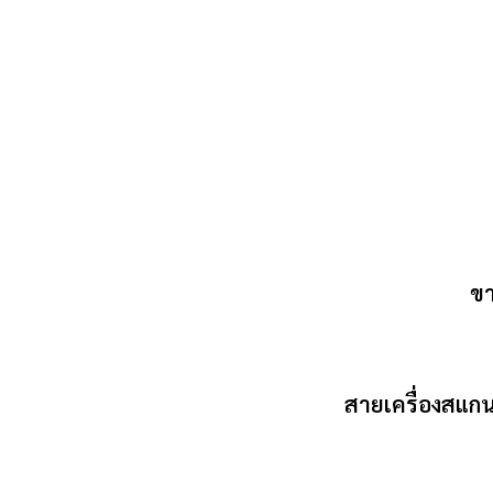
ขา
สายเครื่องสแก