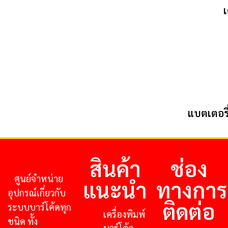
แบตเตอร
สินค้า
ช่อง
ศูนย์จําหน่าย
แนะนำ
ทางการ
อุปกรณ์เกี่ยวกับ
ติดต่อ
ระบบบาร์โค้ดทุก
เครื่องพิมพ์
ชนิด ทั้ง
บาร์โค้ด