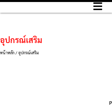
อุปกรณ์เสริม
หน้าหลัก
/ อุปกรณ์เสริม
P