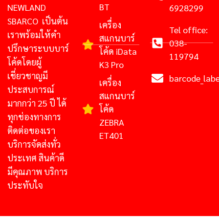
BT
NEWLAND
6928299
SBARCO เป็นต้น
เครื่อง
Tel office:
เราพร้อมให้คำ
สแกนบาร์
038-
ปรึกษาระบบบาร์
โค้ด iData
119794
โค้ดโดยผู้
K3 Pro
เชี่ยวชาญมี
barcode_lab
เครื่อง
ประสบการณ์
สแกนบาร์
มากกว่า 25 ปี ได้
โค้ด
ทุกช่องทางการ
ZEBRA
ติดต่อของเรา
ET401
บริการจัดส่งทั่ว
ประเทศ สินค้าดี
มีคุณภาพ บริการ
ประทับใจ