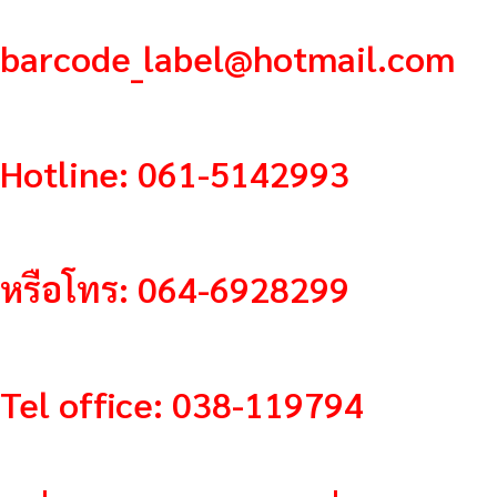
barcode_label@hotmail.com
Hotline: 061-5142993
หรือโทร: 064-6928299
Tel office: 038-119794