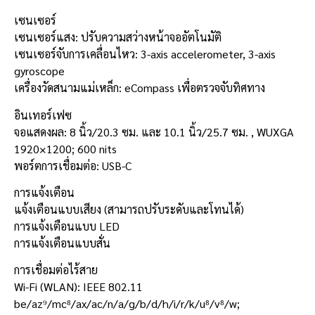
เซนเซอร์
เซนเซอร์แสง: ปรับความสว่างหน้าจออัตโนมัติ
เซนเซอร์จับการเคลื่อนไหว: 3-axis accelerometer, 3-axis
gyroscope
เครื่องวัดสนามแม่เหล็ก: eCompass เพื่อตรวจจับทิศทาง
อินเทอร์เฟซ
จอแสดงผล: 8 นิ้ว/20.3 ซม. และ 10.1 นิ้ว/25.7 ซม. , WUXGA
1920×1200; 600 nits
พอร์ตการเชื่อมต่อ: USB-C
การแจ้งเตือน
แจ้งเตือนแบบเสียง (สามารถปรับระดับและโทนได้)
การแจ้งเตือนแบบ LED
การแจ้งเตือนแบบสั่น
การเชื่อมต่อไร้สาย
Wi-Fi (WLAN): IEEE 802.11
be/az⁹/mc⁸/ax/ac/n/a/g/b/d/h/i/r/k/u⁸/v⁸/w;