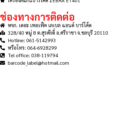
เครื่องสแกนบาร์โค้ด ZEBRA ET401
ช่องทางการติดต่อ
หจก. เดอะ เพอเฟ็ค เลเบล แอนด์ บาร์โค้ด
328/40 หมู่ 8 ต.สุรศักดิ์ อ.ศรีราชา จ.ชลบุรี 20110
Hotline: 061-5142993
หรือโทร: 064-6928299
Tel office: 038-119794
barcode_label@hotmail.com