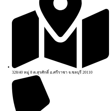
328/40 หมู่ 8 ต.สุรศักดิ์ อ.ศรีราชา จ.ชลบุรี 20110