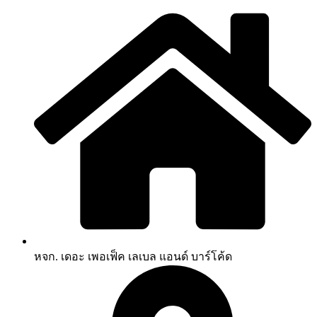
หจก. เดอะ เพอเฟ็ค เลเบล แอนด์ บาร์โค้ด