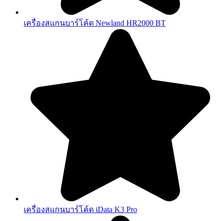
เครื่องสแกนบาร์โค้ด Newland HR2000 BT
เครื่องสแกนบาร์โค้ด iData K3 Pro