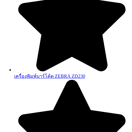
เครื่องพิมพ์บาร์โค้ด ZEBRA ZD230