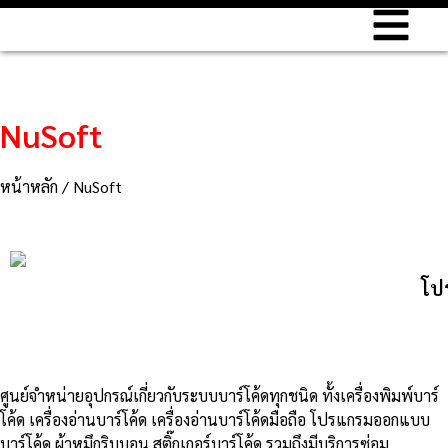
NuSoft
หน้าหลัก
/ NuSoft
โป
ศูนย์จําหน่ายอุปกรณ์เกี่ยวกับระบบบาร์โค้ดทุกชนิด ทั้งเครื่องพิมพ์บาร์
โค้ด เครื่องอ่านบาร์โค้ด เครื่องอ่านบาร์โค้ดมือถือ โปรแกรมออกแบบ
บาร์โค้ด ผ้าหมึกริบบอน สติ๊กเกอร์บาร์โค้ด รวมถึงมีบริการซ่อม