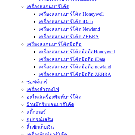
เครื่องสแกนบาร์โค้ด
เครื่องสแกนบาร์โค้ด Honeywell
เครื่องสแกนบาร์โค้ด iData
เครื่องสแกนบาร์โค้ด Newland
เครื่องสแกนบาร์โค้ด ZEBRA
เครื่องสแกนบาร์โค้ดมือถือ
เครื่องสแกนบาร์โค้ดมือถือHoneywell
เครื่องสแกนบาร์โค้ดมือถือ iData
เครื่องสแกนบาร์โค้ดมือถือ newland
เครื่องสแกนบาร์โค้ดมือถือ ZEBRA
ซอฟต์แวร์
เครื่องสำรองไฟ
อะไหล่เครื่องพิมพ์บาร์โค้ด
ผ้าหมึกริบบอนบาร์โค้ด
สติ๊กเกอร์
อุปกรณ์เสริม
ลิ้นชักเก็บเงิน
เครื่องพิมพ์บาร์โค้ด