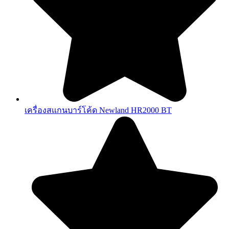
เครื่องสแกนบาร์โค้ด Newland HR2000 BT