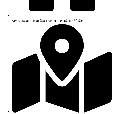
หจก. เดอะ เพอเฟ็ค เลเบล แอนด์ บาร์โค้ด