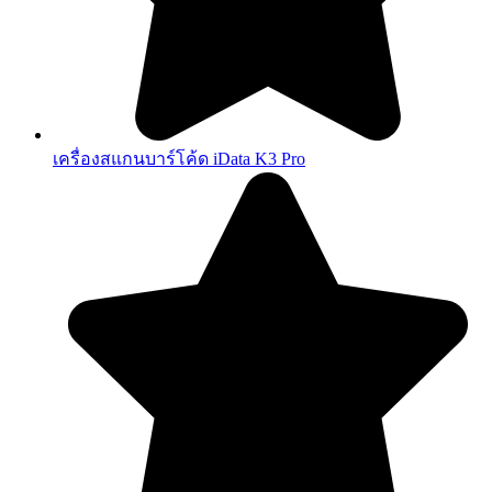
เครื่องสแกนบาร์โค้ด iData K3 Pro