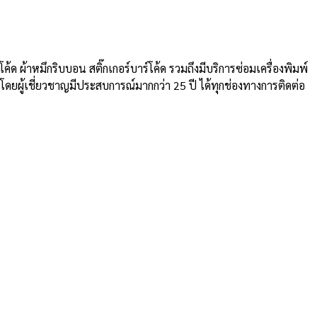
ค้ด ผ้าหมึกริบบอน สติ๊กเกอร์บาร์โค้ด รวมถึงมีบริการซ่อมเครื่องพิมพ์
ู้เชี่ยวชาญมีประสบการณ์มากกว่า 25 ปี ได้ทุกช่องทางการติดต่อ