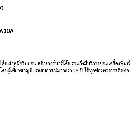
60
DA10A
ค้ด ผ้าหมึกริบบอน สติ๊กเกอร์บาร์โค้ด รวมถึงมีบริการซ่อมเครื่องพิมพ์
ู้เชี่ยวชาญมีประสบการณ์มากกว่า 25 ปี ได้ทุกช่องทางการติดต่อ