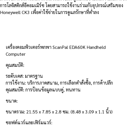
การโลจิสติกส์อีคอมเมิร์ซ โดยสามารถใช้งานร่วมกับอุปกรณ์เสริมของ
Honeywell CK3 เพื่อค่าใช้จ่ายในการดูแลรักษาที่ต่ำลง
รายละเอียดสินค้า
เครื่องคอมพิวเตอร์พกพา ScanPal EDA60K Handheld
Computer
คุณสมบัติ:
ระดับเคส: มาตรฐาน
การใช้งาน: บริการภาคสนาม, การเลือกคำสั่งซื้อ, การค้าปลีก
คุณสมบัติ: การป้อนข้อมูลแบบคู่, ทนทาน
ขนาด:
ขนาดรวม: 21.55 x 7.85 x 2.8 ซม. (8.48 x 3.09 x 1.1 นิ้ว)
ซอฟต์แวร์และเฟิร์มแวร์: