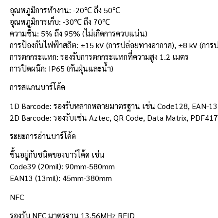
อุณหภูมิการทำงาน: -20℃ ถึง 50℃
อุณหภูมิการเก็บ: -30℃ ถึง 70℃
ความชื้น: 5% ถึง 95% (ไม่เกิดการควบแน่น)
การป้องกันไฟฟ้าสถิต: ±15 kV (การปล่อยทางอากาศ), ±8 kV (การ
การตกกระแทก: รองรับการตกกระแทกที่ความสูง 1.2 เมตร
การปิดผนึก: IP65 (กันฝุ่นและน้ำ)
การสแกนบาร์โค้ด
1D Barcode: รองรับหลากหลายมาตรฐาน เช่น Code128, EAN-13, 
2D Barcode: รองรับเช่น Aztec, QR Code, Data Matrix, PDF417
ระยะการอ่านบาร์โค้ด
ขึ้นอยู่กับชนิดของบาร์โค้ด เช่น
Code39 (20mil): 90mm-580mm
EAN13 (13mil): 45mm-380mm
NFC
รองรับ NFC มาตรฐาน 13.56MHz RFID