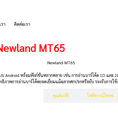
บเรา
ติดต่อเรา
อ Newland MT65
ระบบ Android พร้อมฟังก์ชันหลากหลาย เช่น การอ่านบาร์โค้ด 1D และ 
ธิภาพการอ่านบาร์โค้ดยอดเยี่ยมแม้ฉลากสกปรกหรือยับ รองรับการใช้งา
รายละเอียดสินค้า
คุณสมบัติ
ไฟล์ดาวน์โหลด