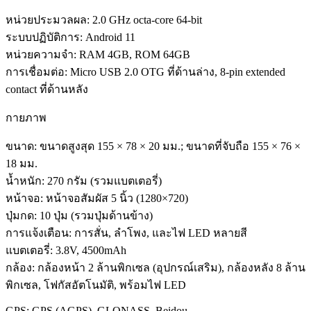
หน่วยประมวลผล: 2.0 GHz octa-core 64-bit
ระบบปฏิบัติการ: Android 11
หน่วยความจำ: RAM 4GB, ROM 64GB
การเชื่อมต่อ: Micro USB 2.0 OTG ที่ด้านล่าง, 8-pin extended
contact ที่ด้านหลัง
กายภาพ
ขนาด: ขนาดสูงสุด 155 × 78 × 20 มม.; ขนาดที่จับถือ 155 × 76 ×
18 มม.
น้ำหนัก: 270 กรัม (รวมแบตเตอรี่)
หน้าจอ: หน้าจอสัมผัส 5 นิ้ว (1280×720)
ปุ่มกด: 10 ปุ่ม (รวมปุ่มด้านข้าง)
การแจ้งเตือน: การสั่น, ลำโพง, และไฟ LED หลายสี
แบตเตอรี่: 3.8V, 4500mAh
กล้อง: กล้องหน้า 2 ล้านพิกเซล (อุปกรณ์เสริม), กล้องหลัง 8 ล้าน
พิกเซล, โฟกัสอัตโนมัติ, พร้อมไฟ LED
GPS: GPS (AGPS), GLONASS, Beidou