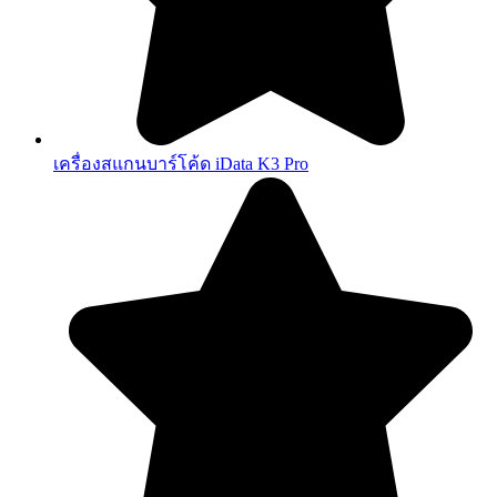
เครื่องสแกนบาร์โค้ด iData K3 Pro