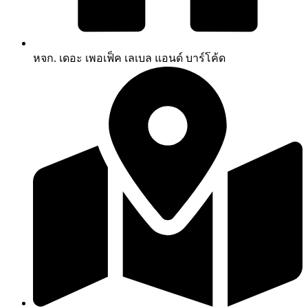
หจก. เดอะ เพอเฟ็ค เลเบล แอนด์ บาร์โค้ด