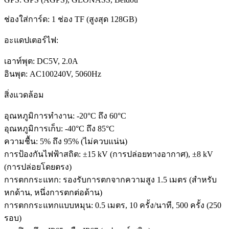
ช่องใส่การ์ด: 1 ช่อง TF (สูงสุด 128GB)
อะแดปเตอร์ไฟ:
เอาท์พุต: DC5V, 2.0A
อินพุต: AC100240V, 5060Hz
สิ่งแวดล้อม
อุณหภูมิการทำงาน: -20°C ถึง 60°C
อุณหภูมิการเก็บ: -40°C ถึง 85°C
ความชื้น: 5% ถึง 95% (ไม่ควบแน่น)
การป้องกันไฟฟ้าสถิต: ±15 kV (การปล่อยทางอากาศ), ±8 kV
(การปล่อยโดยตรง)
การตกกระแทก: รองรับการตกจากความสูง 1.5 เมตร (สำหรับ
หกด้าน, หนึ่งการตกต่อด้าน)
การตกกระแทกแบบหมุน: 0.5 เมตร, 10 ครั้ง/นาที, 500 ครั้ง (250
รอบ)