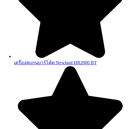
เครื่องสแกนบาร์โค้ด Newland HR2000 BT