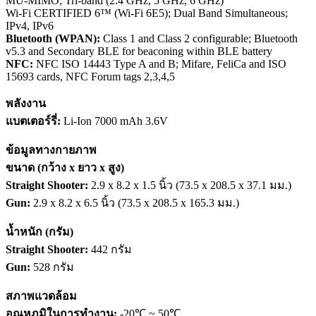
MU-MIMO; Tri-band (2.4 GHz, 5 GHz, 6 GHz)
Wi-Fi CERTIFIED 6™ (Wi-Fi 6E5); Dual Band Simultaneous;
IPv4, IPv6
Bluetooth (WPAN):
Class 1 and Class 2 configurable; Bluetooth
v5.3 and Secondary BLE for beaconing within BLE battery
NFC:
NFC ISO 14443 Type A and B; Mifare, FeliCa and ISO
15693 cards, NFC Forum tags 2,3,4,5
พลังงาน
แบตเตอร์รี่:
Li-Ion 7000 mAh 3.6V
ข้อมูลทางกายภาพ
ขนาด (กว้าง x ยาว x สูง)
Straight Shooter:
2.9 x 8.2 x 1.5 นิ้ว (73.5 x 208.5 x 37.1 มม.)
Gun:
2.9 x 8.2 x 6.5 นิ้ว (73.5 x 208.5 x 165.3 มม.)
น้ำหนัก (กรัม)
Straight Shooter:
442 กรัม
Gun:
528 กรัม
สภาพแวดล้อม
อุณหภูมิในการทำงาน:
-20℃ ~ 50℃