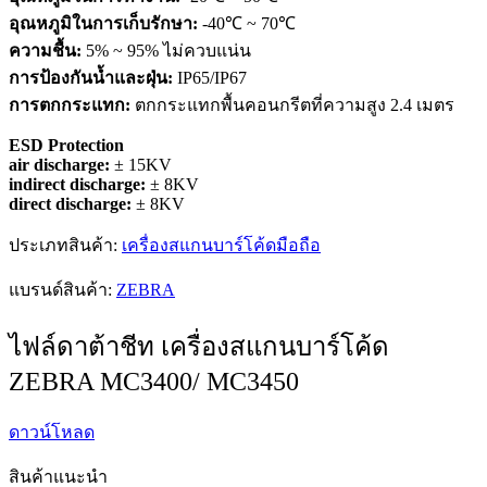
อุณหภูมิในการเก็บรักษา:
-40℃ ~ 70℃
ความชื้น:
5% ~ 95% ไม่ควบแน่น
การป้องกันน้ำและฝุ่น:
IP65/IP67
การตกกระแทก:
ตกกระแทกพื้นคอนกรีตที่ความสูง 2.4 เมตร
ESD Protection
air discharge:
± 15KV
indirect discharge:
± 8KV
direct discharge:
± 8KV
ประเภทสินค้า:
เครื่องสแกนบาร์โค้ดมือถือ
แบรนด์สินค้า:
ZEBRA
ไฟล์ดาต้าชีท เครื่องสแกนบาร์โค้ด
ZEBRA MC3400/ MC3450
ดาวน์โหลด
สินค้าแนะนำ