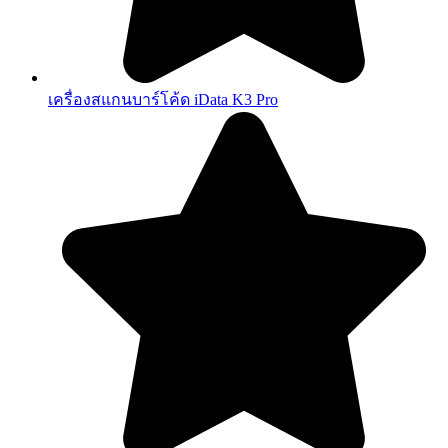
เครื่องสแกนบาร์โค้ด iData K3 Pro