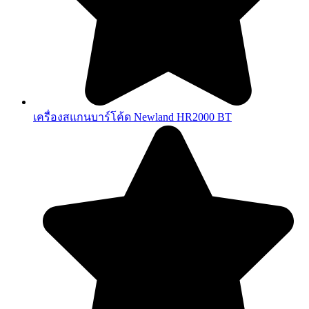
เครื่องสแกนบาร์โค้ด Newland HR2000 BT