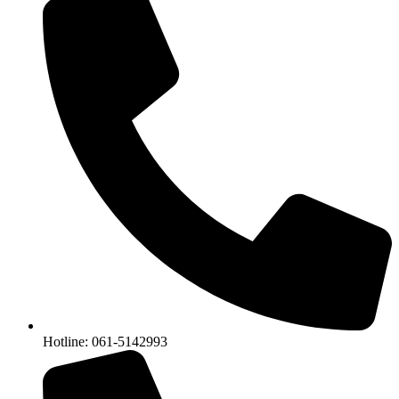
Hotline: 061-5142993