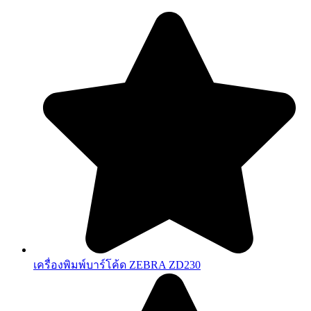
เครื่องพิมพ์บาร์โค้ด ZEBRA ZD230