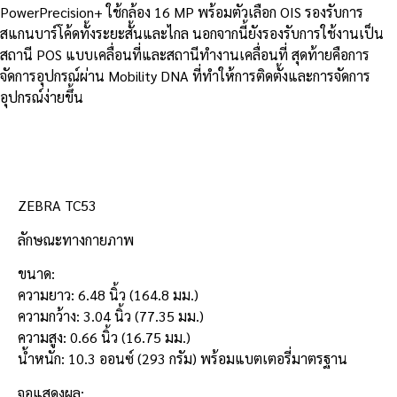
PowerPrecision+ ใช้กล้อง 16 MP พร้อมตัวเลือก OIS รองรับการ
สแกนบาร์โค้ดทั้งระยะสั้นและไกล นอกจากนี้ยังรองรับการใช้งานเป็น
สถานี POS แบบเคลื่อนที่และสถานีทำงานเคลื่อนที่ สุดท้ายคือการ
จัดการอุปกรณ์ผ่าน Mobility DNA ที่ทำให้การติดตั้งและการจัดการ
อุปกรณ์ง่ายขึ้น
รายละเอียดสินค้า
ZEBRA TC53
ลักษณะทางกายภาพ
ขนาด:
ความยาว: 6.48 นิ้ว (164.8 มม.)
ความกว้าง: 3.04 นิ้ว (77.35 มม.)
ความสูง: 0.66 นิ้ว (16.75 มม.)
น้ำหนัก: 10.3 ออนซ์ (293 กรัม) พร้อมแบตเตอรี่มาตรฐาน
จอแสดงผล: