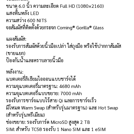
ขนาด 6.0 นิ้ว ความละเอียด Full HD (1080×2160)
แสงพื้นหลัง LED
ความสว่าง 600 NITS
จอสัมผัสที่ติดตั้งด้วยกระจก Corning® Gorilla® Glass
แผงสัมผัส:
รองรับการสัมผัสด้วยนิ้วมือเปล่า ใส่ถุงมือ หรือใช้ปากกาสัมผัส
(ขายแยก)
ป้องกันน้ำและคราบลายนิ้วมือ
พลังงาน:
แบตเตอรี่ลิเธียมไอออนแบบชาร์จได้
ความจุแบตเตอรี่มาตรฐาน: 4680 mAh
ความจุแบตเตอรี่แบบขยาย: 7000 mAh
รองรับการชาร์จแบบไร้สาย Qi และการชาร์จเร็ว
มีโหมด Warm Swap (สำหรับรุ่นมาตรฐาน) และ Hot Swap
(สำหรับรุ่นพรีเมียม)
ช่องขยาย: รองรับการ์ด MicroSD สูงสุด 2 TB
SIM: สำหรับ TC58 รองรับ 1 Nano SIM และ 1 eSIM