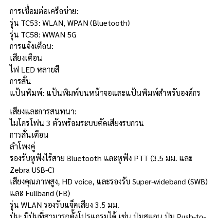
การเชื่อมต่อเครือข่าย:
รุ่น TC53: WLAN, WPAN (Bluetooth)
รุ่น TC58: WWAN 5G
การแจ้งเตือน:
เสียงเตือน
ไฟ LED หลายสี
การสั่น
แป้นพิมพ์: แป้นพิมพ์บนหน้าจอและแป้นพิมพ์สำหรับองค์กร
เสียงและการสนทนา:
ไมโครโฟน 3 ตัวพร้อมระบบตัดเสียงรบกวน
การสั่นเตือน
ลำโพงคู่
รองรับหูฟังไร้สาย Bluetooth และหูฟัง PTT (3.5 มม. และ
Zebra USB-C)
เสียงคุณภาพสูง, HD voice, และรองรับ Super-wideband (SWB)
และ Fullband (FB)
รุ่น WLAN รองรับแจ็คเสียง 3.5 มม.
ปุ่ม: มีปุ่มที่สามารถตั้งโปรแกรมได้ เช่น ปุ่มสแกน ปุ่ม Push-to-