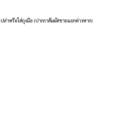
เปล่าหรือใส่ถุงมือ (ปากกาสัมผัสขายแยกต่างหาก)