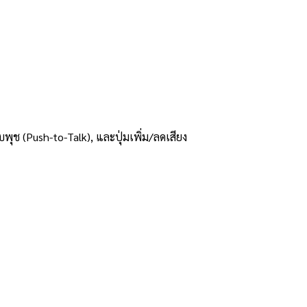
บพุช (Push-to-Talk), และปุ่มเพิ่ม/ลดเสียง