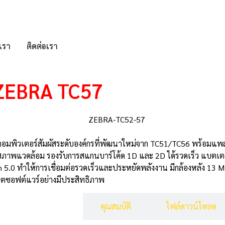
บเรา
ติดต่อเรา
อ ZEBRA TC57
อคอมพิวเตอร์สัมผัสระดับองค์กรที่พัฒนาใหม่จาก TC51/TC56 พร้อมแพ
ในทุกสภาพแวดล้อม รองรับการสแกนบาร์โค้ด 1D และ 2D ได้รวดเร็ว แบต
 5.0 ทำให้การเชื่อมต่อรวดเร็วและประหยัดพลังงาน มีกล้องหลัง 13 
ตซอฟต์แวร์อย่างมีประสิทธิภาพ
รายละเอียดสินค้า
คุณสมบัติ
ไฟล์ดาวน์โหลด