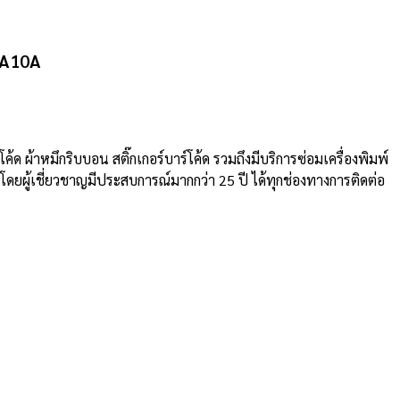
DA10A
ค้ด ผ้าหมึกริบบอน สติ๊กเกอร์บาร์โค้ด รวมถึงมีบริการซ่อมเครื่องพิมพ์
ู้เชี่ยวชาญมีประสบการณ์มากกว่า 25 ปี ได้ทุกช่องทางการติดต่อ