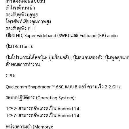
การแจ้งเตือนแบบสั่น
ลำโพงด้านหน้า
รองรับหูฟังบลูทูธ
โทรศัพท์เสียงคุณภาพสูง
รองรับหูฟัง PTT
เสียง HD, Super-wideband (SWB) และ Fullband (FB) audio
ปุ่ม (Buttons):
ปุ่มโปรแกรมได้หกปุ่ม: ปุ่มย้อนกลับ, ปุ่มสแกนสองตัว, ปุ่มพูดคุยแบ
ลักษณะการทำงาน
CPU:
Qualcomm Snapdragon™ 660 แบบ 8 คอร์ ความเร็ว 2.2 GHz
ระบบปฏิบัติการ (Operating System):
TC52: สามารถอัพเกรดเป็น Android 14
TC57: สามารถอัพเกรดเป็น Android 14
หน่วยความจำ (Memory):