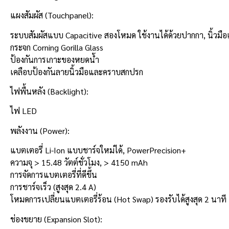
แผงสัมผัส (Touchpanel):
ระบบสัมผัสแบบ Capacitive สองโหมด ใช้งานได้ด้วยปากกา, นิ้วมือ
กระจก Corning Gorilla Glass
ป้องกันการเกาะของหยดน้ำ
เคลือบป้องกันลายนิ้วมือและคราบสกปรก
ไฟพื้นหลัง (Backlight):
ไฟ LED
พลังงาน (Power):
แบตเตอรี่ Li-Ion แบบชาร์จใหม่ได้, PowerPrecision+
ความจุ > 15.48 วัตต์ชั่วโมง, > 4150 mAh
การจัดการแบตเตอรี่ที่ดีขึ้น
การชาร์จเร็ว (สูงสุด 2.4 A)
โหมดการเปลี่ยนแบตเตอรี่ร้อน (Hot Swap) รองรับได้สูงสุด 2 นาที
ช่องขยาย (Expansion Slot):