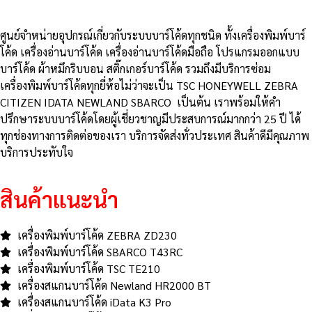
ศูนย์จําหน่ายอุปกรณ์เกี่ยวกับระบบบาร์โค้ดทุกชนิด ทั้งเครื่องพิมพ์บาร์
โค้ด เครื่องอ่านบาร์โค้ด เครื่องอ่านบาร์โค้ดมือถือ โปรแกรมออกแบบ
บาร์โค้ด ผ้าหมึกริบบอน สติ๊กเกอร์บาร์โค้ด รวมถึงมีบริการซ่อม
เครื่องพิมพ์บาร์โค้ดทุกยี่ห้อไม่ว่าจะเป็น TSC HONEYWELL ZEBRA
CITIZEN IDATA NEWLAND SBARCO เป็นต้น เราพร้อมให้คำ
ปรึกษาระบบบาร์โค้ดโดยผู้เชี่ยวชาญมีประสบการณ์มากกว่า 25 ปี ได้
ทุกช่องทางการติดต่อของเรา บริการจัดส่งทั่วประเทศ สินค้าดีมีคุณภาพ
บริการประทับใจ
สินค้าแนะนำ
เครื่องพิมพ์บาร์โค้ด ZEBRA ZD230
เครื่องพิมพ์บาร์โค้ด SBARCO T43RC
เครื่องพิมพ์บาร์โค้ด TSC TE210
เครื่องสแกนบาร์โค้ด Newland HR2000 BT
เครื่องสแกนบาร์โค้ด iData K3 Pro