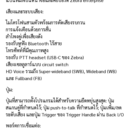
แป้นพิมพ์บนหน้าจอและคีย์บอร์ด Zebra enterprise
เสียงและระบบเสียง:
ไมโครโฟนสามตัวพร้อมการตัดเสียงรบกวน
การแจ้งเตือนด้วยการสั่น
ลำโพงคู่เพื่อเสียงดัง
รองรับหูฟัง Bluetooth ไร้สาย
โทรศัพท์ที่มีคุณภาพสูง
รองรับ PTT headset (USB-C ของ Zebra)
เสียงเซลลูลาร์แบบ circuit switch
HD Voice รวมถึง Super-wideband (SWB), Wideband (WB)
และ Fullband (FB)
ปุ่ม:
ปุ่มที่สามารถตั้งโปรแกรมได้สำหรับความยืดหยุ่นสูงสุด: ปุ่ม
สแกนคู่ที่กำหนดไว้; ปุ่ม push-to-talk ที่กำหนดไว้; ปุ่มเพิ่ม/ลด
ระดับเสียง และปุ่ม Trigger ของ Trigger Handle ผ่าน Back I/O
พอร์ตการเชื่อมต่อ: