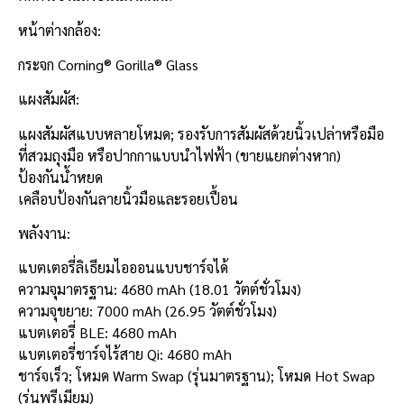
หน้าต่างกล้อง:
กระจก Corning® Gorilla® Glass
แผงสัมผัส:
แผงสัมผัสแบบหลายโหมด; รองรับการสัมผัสด้วยนิ้วเปล่าหรือมือ
ที่สวมถุงมือ หรือปากกาแบบนำไฟฟ้า (ขายแยกต่างหาก)
ป้องกันน้ำหยด
เคลือบป้องกันลายนิ้วมือและรอยเปื้อน
พลังงาน:
แบตเตอรี่ลิเธียมไอออนแบบชาร์จได้
ความจุมาตรฐาน: 4680 mAh (18.01 วัตต์ชั่วโมง)
ความจุขยาย: 7000 mAh (26.95 วัตต์ชั่วโมง)
แบตเตอรี่ BLE: 4680 mAh
แบตเตอรี่ชาร์จไร้สาย Qi: 4680 mAh
ชาร์จเร็ว; โหมด Warm Swap (รุ่นมาตรฐาน); โหมด Hot Swap
(รุ่นพรีเมียม)