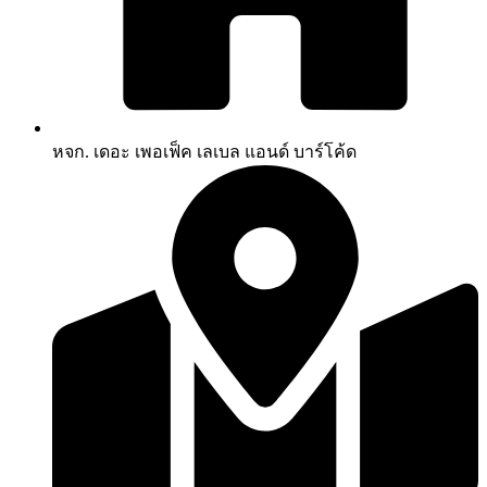
หจก. เดอะ เพอเฟ็ค เลเบล แอนด์ บาร์โค้ด