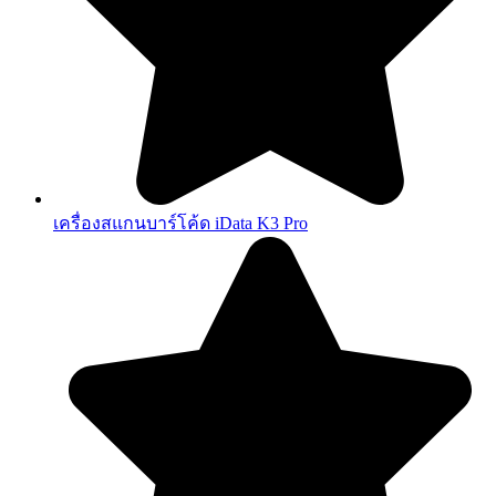
เครื่องสแกนบาร์โค้ด iData K3 Pro