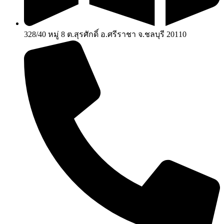
328/40 หมู่ 8 ต.สุรศักดิ์ อ.ศรีราชา จ.ชลบุรี 20110