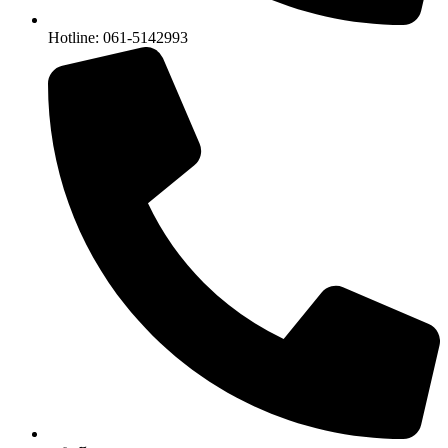
Hotline: 061-5142993