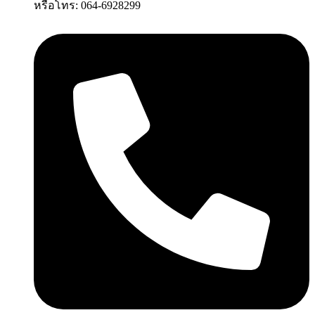
หรือโทร: 064-6928299