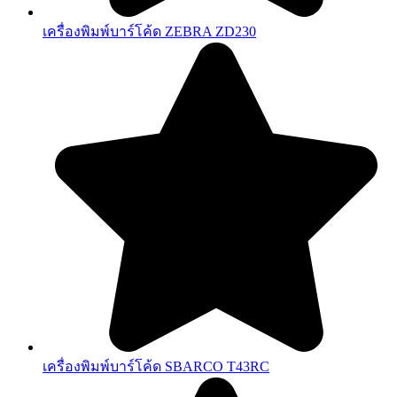
เครื่องพิมพ์บาร์โค้ด ZEBRA ZD230
เครื่องพิมพ์บาร์โค้ด SBARCO T43RC