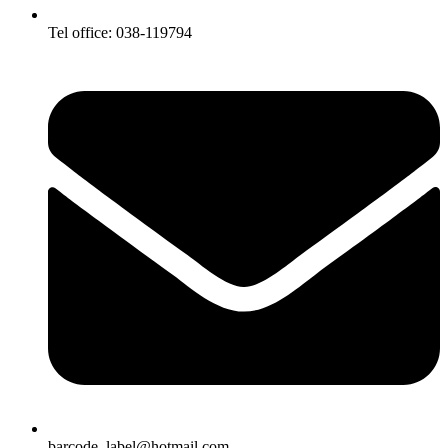
Tel office: 038-119794
barcode_label@hotmail.com