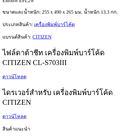
Eltron® EPL2®
ขนาดและน้ำหนัก: 255 x 490 x 265 มม. น้ำหนัก 13.3 กก.
ประเภทสินค้า:
เครื่องพิมพ์บาร์โค้ด
แบรนด์สินค้า:
CITIZEN
ไฟล์ดาต้าชีท เครื่องพิมพ์บาร์โค้ด
CITIZEN CL-S703III
ดาวน์โหลด
ไดรเวอร์สำหรับ เครื่องพิมพ์บาร์โค้ด
CITIZEN
ดาวน์โหลด
สินค้าแนะนำ