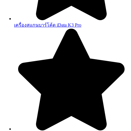
เครื่องสแกนบาร์โค้ด iData K3 Pro