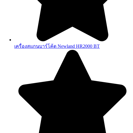
เครื่องสแกนบาร์โค้ด Newland HR2000 BT