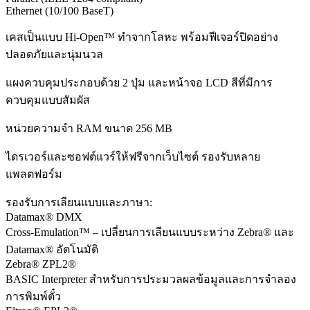
Ethernet (10/100 BaseT)
เคสเป็นแบบ Hi-Open™ ทำจากโลหะ พร้อมฟีเจอร์ปิดอย่าง
ปลอดภัยและนุ่มนวล
แผงควบคุมประกอบด้วย 2 ปุ่ม และหน้าจอ LCD สีที่มีการ
ควบคุมแบบสัมผัส
หน่วยความจำ RAM ขนาด 256 MB
ไดรเวอร์และซอฟต์แวร์ให้ฟรีจากเว็บไซต์ รองรับหลาย
แพลตฟอร์ม
รองรับการเลียนแบบและภาษา:
Datamax® DMX
Cross-Emulation™ – เปลี่ยนการเลียนแบบระหว่าง Zebra® และ
Datamax® อัตโนมัติ
Zebra® ZPL2®
BASIC Interpreter สำหรับการประมวลผลข้อมูลและการจำลอง
การพิมพ์ตั๋ว