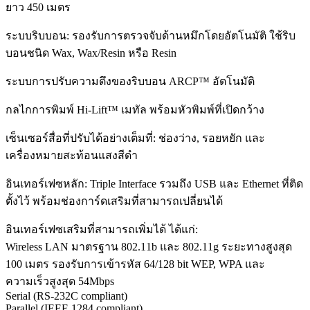
ยาว 450 เมตร
ระบบริบบอน: รองรับการตรวจจับด้านหมึกโดยอัตโนมัติ ใช้ริบ
บอนชนิด Wax, Wax/Resin หรือ Resin
ระบบการปรับความตึงของริบบอน ARCP™ อัตโนมัติ
กลไกการพิมพ์ Hi-Lift™ เมทัล พร้อมหัวพิมพ์ที่เปิดกว้าง
เซ็นเซอร์สื่อที่ปรับได้อย่างเต็มที่: ช่องว่าง, รอยหยัก และ
เครื่องหมายสะท้อนแสงสีดำ
อินเทอร์เฟซหลัก: Triple Interface รวมถึง USB และ Ethernet ที่ติด
ตั้งไว้ พร้อมช่องการ์ดเสริมที่สามารถเปลี่ยนได้
อินเทอร์เฟซเสริมที่สามารถเพิ่มได้ ได้แก่:
Wireless LAN มาตรฐาน 802.11b และ 802.11g ระยะทางสูงสุด
100 เมตร รองรับการเข้ารหัส 64/128 bit WEP, WPA และ
ความเร็วสูงสุด 54Mbps
Serial (RS-232C compliant)
Parallel (IEEE 1284 compliant)