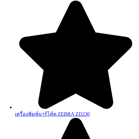
เครื่องพิมพ์บาร์โค้ด ZEBRA ZD230