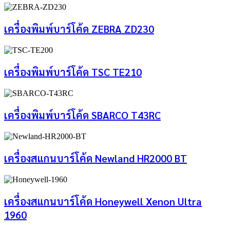
เครื่องพิมพ์บาร์โค้ด ZEBRA ZD230
เครื่องพิมพ์บาร์โค้ด TSC TE210
เครื่องพิมพ์บาร์โค้ด SBARCO T43RC
เครื่องสแกนบาร์โค้ด Newland HR2000 BT
เครื่องสแกนบาร์โค้ด Honeywell Xenon Ultra
1960