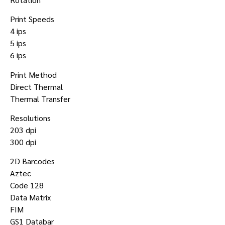
Print Speeds
4 ips
5 ips
6 ips
Print Method
Direct Thermal
Thermal Transfer
Resolutions
203 dpi
300 dpi
2D Barcodes
Aztec
Code 128
Data Matrix
FIM
GS1 Databar