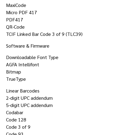
MaxiCode
Micro PDF 417
PDF417
QR-Code
TCIF Linked Bar Code 3 of 9 (TLC39)
Software & Firmware
Downloadable Font Type
AGFA Intellifont
Bitmap
TrueType
Linear Barcodes
2-digit UPC addendum
5-digit UPC addendum
Codabar
Code 128
Code 3 of 9
Code 93