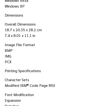
Windows Vista
Windows XP
Dimensions
Overall Dimensions
18.7 x 20.35 x 28.2 cm
7.4 x 8.01 x 11.1 in
Image File Format
BMP
IMG
PCX
Printing Specifications
Character Sets
Modified IBM® Code Page 850
Font Modification
Expansion
Rotation