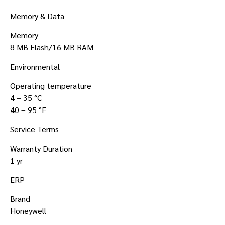
Memory & Data
Memory
8 MB Flash/16 MB RAM
Environmental
Operating temperature
4 – 35 °C
40 – 95 °F
Service Terms
Warranty Duration
1 yr
ERP
Brand
Honeywell