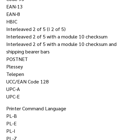
EAN-13
EAN-8
HBIC
Interleaved 2 of 5 (I 2 of 5)
Interleaved 2 of 5 with a module 10 checksum
Interleaved 2 of 5 with a module 10 checksum and
shipping bearer bars
POSTNET
Plessey
Telepen
UCC/EAN Code 128
UPC-A
UPC-E
Printer Command Language
PL-B
PL-E
PL-I
PL-Z