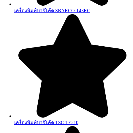
เครื่องพิมพ์บาร์โค้ด SBARCO T43RC
เครื่องพิมพ์บาร์โค้ด TSC TE210