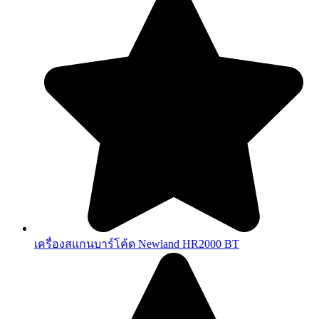
เครื่องสแกนบาร์โค้ด Newland HR2000 BT