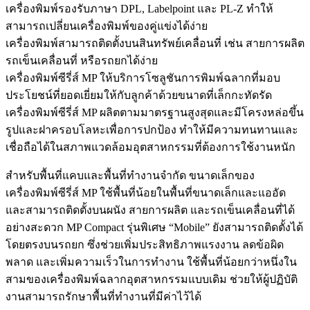
เครื่องพิมพ์รองรับภาษา DPL, Labelpoint และ PL-Z ทำให้
สามารถเปลี่ยนเครื่องพิมพ์ของคู่แข่งได้ง่าย
เครื่องพิมพ์สามารถติดตั้งบนสินทรัพย์เคลื่อนที่ เช่น สายการผลิต
รถเข็นเคลื่อนที่ หรือรถยกได้ง่าย
เครื่องพิมพ์ซีรี่ส์ MP ให้บริการโซลูชันการพิมพ์ฉลากที่มอบ
ประโยชน์ที่ยอดเยี่ยมให้กับลูกค้าด้วยขนาดที่เล็กกะทัดรัด
เครื่องพิมพ์ซีรี่ส์ MP ผลิตตามมาตรฐานสูงสุดและมีโครงหล่อขึ้น
รูปและฝาครอบโลหะเพื่อการปกป้อง ทำให้มีความทนทานและ
เชื่อถือได้ในสภาพแวดล้อมอุตสาหกรรมที่ต้องการใช้งานหนัก
สำหรับพื้นที่แคบและพื้นที่ทำงานจำกัด ขนาดเล็กของ
เครื่องพิมพ์ซีรี่ส์ MP ใช้พื้นที่น้อยในพื้นที่ขนาดเล็กและแออัด
และสามารถติดตั้งบนผนัง สายการผลิต และรถเข็นเคลื่อนที่ได้
อย่างสะดวก MP Compact รุ่นพิเศษ “Mobile” ยังสามารถติดตั้งได้
โดยตรงบนรถยก ซึ่งช่วยเพิ่มประสิทธิภาพแรงงาน ลดข้อผิด
พลาด และเพิ่มความเร็วในการทำงาน ใช้พื้นที่น้อยกว่าหนึ่งใน
สามของเครื่องพิมพ์ฉลากอุตสาหกรรมแบบเดิม ช่วยให้ผู้ปฏิบัติ
งานสามารถรักษาพื้นที่ทำงานที่มีค่าไว้ได้