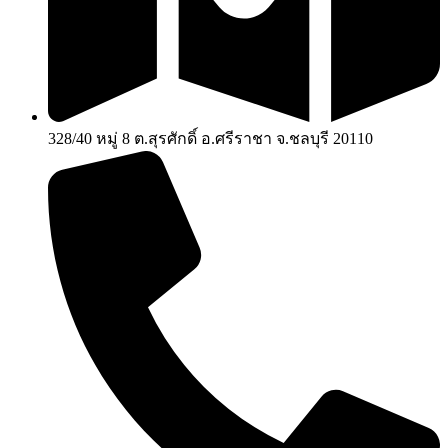
328/40 หมู่ 8 ต.สุรศักดิ์ อ.ศรีราชา จ.ชลบุรี 20110