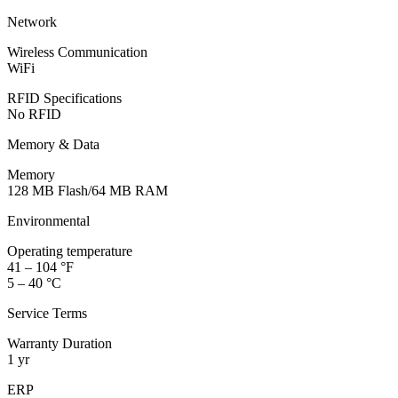
Network
Wireless Communication
WiFi
RFID Specifications
No RFID
Memory & Data
Memory
128 MB Flash/64 MB RAM
Environmental
Operating temperature
41 – 104 °F
5 – 40 °C
Service Terms
Warranty Duration
1 yr
ERP