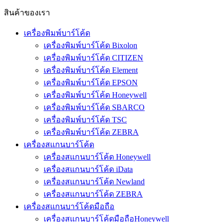
สินค้าของเรา
เครื่องพิมพ์บาร์โค้ด
เครื่องพิมพ์บาร์โค้ด Bixolon
เครื่องพิมพ์บาร์โค้ด CITIZEN
เครื่องพิมพ์บาร์โค้ด Element
เครื่องพิมพ์บาร์โค้ด EPSON
เครื่องพิมพ์บาร์โค้ด Honeywell
เครื่องพิมพ์บาร์โค้ด SBARCO
เครื่องพิมพ์บาร์โค้ด TSC
เครื่องพิมพ์บาร์โค้ด ZEBRA
เครื่องสแกนบาร์โค้ด
เครื่องสแกนบาร์โค้ด Honeywell
เครื่องสแกนบาร์โค้ด iData
เครื่องสแกนบาร์โค้ด Newland
เครื่องสแกนบาร์โค้ด ZEBRA
เครื่องสแกนบาร์โค้ดมือถือ
เครื่องสแกนบาร์โค้ดมือถือHoneywell