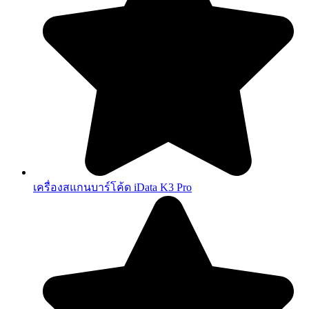
เครื่องสแกนบาร์โค้ด iData K3 Pro