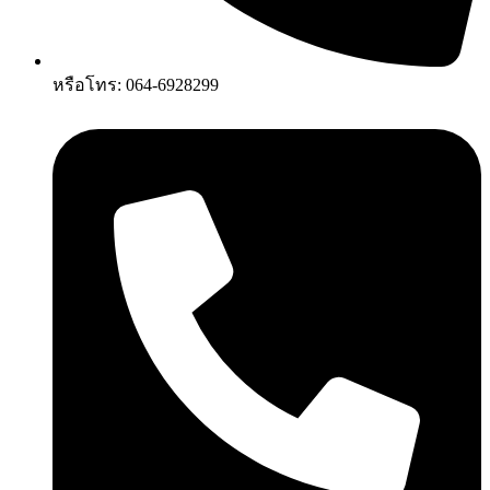
หรือโทร: 064-6928299