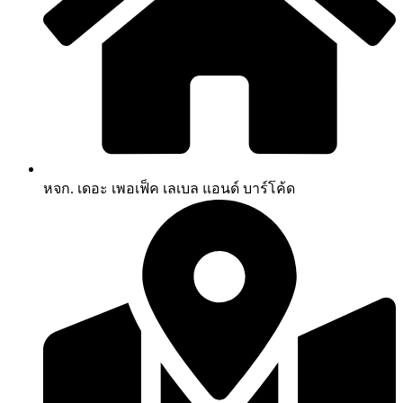
หจก. เดอะ เพอเฟ็ค เลเบล แอนด์ บาร์โค้ด