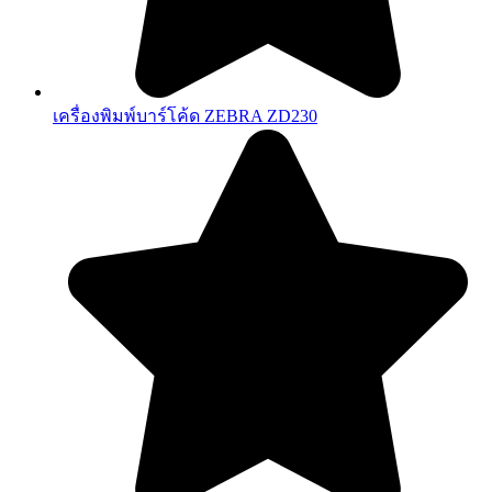
เครื่องพิมพ์บาร์โค้ด ZEBRA ZD230