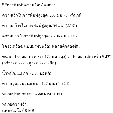
วิธีการพิมพ์: ความร้อนโดยตรง
ความเร็วในการพิมพ์สูงสุด: 203 มม. (8″)/วินาที
ความกว้างในการพิมพ์สูงสุด: 54 มม. (2.13″)
ความยาวในการพิมพ์สูงสุด: 2,286 มม. (90″)
โครงเครื่อง: แบบฝาพับพร้อมพลาสติกสองชั้น
ขนาด: 138 มม. (กว้าง) x 172 มม. (สูง) x 210 มม. (ลึก) หรือ 5.43″
(กว้าง) x 6.77″ (สูง) x 8.27″ (ลึก)
น้ำหนัก: 1.3 กก. (2.87 ปอนด์)
ความจุของม้วนฉลาก: 127 มม. (5″) OD
หน่วยประมวลผล: 32-bit RISC CPU
หน่วยความจำ:
แฟลชเมโมรี 8 MB