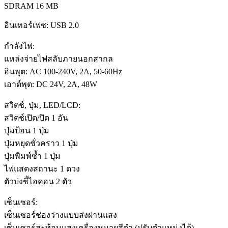
SDRAM 16 MB
อินเทอร์เฟซ: USB 2.0
กำลังไฟ:
แหล่งจ่ายไฟสลับภายนอกสากล
อินพุต: AC 100-240V, 2A, 50-60Hz
เอาต์พุต: DC 24V, 2A, 48W
สวิตช์, ปุ่ม, LED/LCD:
สวิตช์เปิด/ปิด 1 อัน
ปุ่มป้อน 1 ปุ่ม
ปุ่มหยุดชั่วคราว 1 ปุ่ม
ปุ่มพิมพ์ซ้ำ 1 ปุ่ม
ไฟแสดงสถานะ 1 ดวง
ตัวบ่งชี้ไอคอน 2 ตัว
เซ็นเซอร์:
เซ็นเซอร์ช่องว่างแบบส่งผ่านแสง
เซ็นเซอร์สะท้อนแสงเครื่องหมายสีดำ (ปรับตำแหน่งได้)