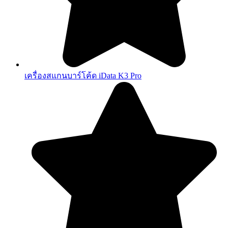
เครื่องสแกนบาร์โค้ด iData K3 Pro