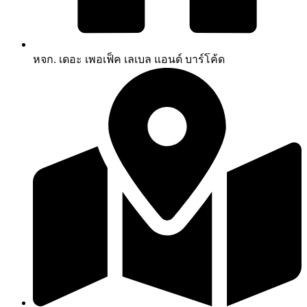
หจก. เดอะ เพอเฟ็ค เลเบล แอนด์ บาร์โค้ด