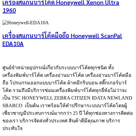
เครื่องสแกนบาร์โค้ด Honeywell Xenon Ultra
1960
เครื่องสแกนบาร์โค้ดมือถือ Honeywell ScanPal
EDA10A
ศูนย์จําหน่ายอุปกรณ์เกี่ยวกับระบบบาร์โค้ดทุกชนิด ทั้ง
เครื่องพิมพ์บาร์โค้ด เครื่องอ่านบาร์โค้ด เครื่องอ่านบาร์โค้ดมือ
ถือ โปรแกรมออกแบบบาร์โค้ด ผ้าหมึกริบบอน สติ๊กเกอร์บาร์
โค้ด รวมถึงมีบริการซ่อมเครื่องพิมพ์บาร์โค้ดทุกยี่ห้อไม่ว่าจะ
เป็น TSC HONEYWELL ZEBRA CITIZEN IDATA NEWLAND
SBARCO เป็นต้น เราพร้อมให้คำปรึกษาระบบบาร์โค้ดโดยผู้
เชี่ยวชาญมีประสบการณ์มากกว่า 25 ปี ได้ทุกช่องทางการติดต่อ
ของเรา บริการจัดส่งทั่วประเทศ สินค้าดีมีคุณภาพ บริการ
ประทับใจ