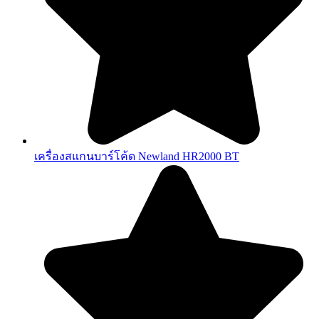
เครื่องสแกนบาร์โค้ด Newland HR2000 BT