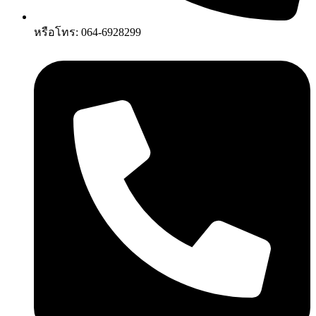
หรือโทร: 064-6928299