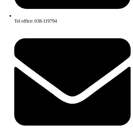
Tel office: 038-119794