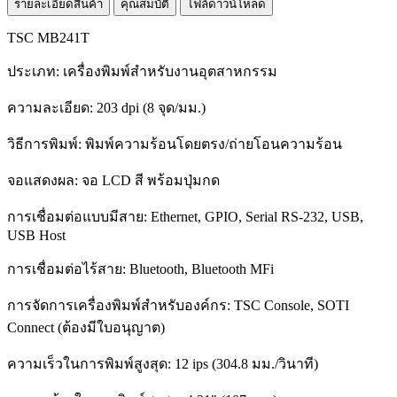
รายละเอียดสินค้า
คุณสมบัติ
ไฟล์ดาวน์โหลด
TSC MB241T
ประเภท: เครื่องพิมพ์สำหรับงานอุตสาหกรรม
ความละเอียด: 203 dpi (8 จุด/มม.)
วิธีการพิมพ์: พิมพ์ความร้อนโดยตรง/ถ่ายโอนความร้อน
จอแสดงผล: จอ LCD สี พร้อมปุ่มกด
การเชื่อมต่อแบบมีสาย: Ethernet, GPIO, Serial RS-232, USB,
USB Host
การเชื่อมต่อไร้สาย: Bluetooth, Bluetooth MFi
การจัดการเครื่องพิมพ์สำหรับองค์กร: TSC Console, SOTI
Connect (ต้องมีใบอนุญาต)
ความเร็วในการพิมพ์สูงสุด: 12 ips (304.8 มม./วินาที)