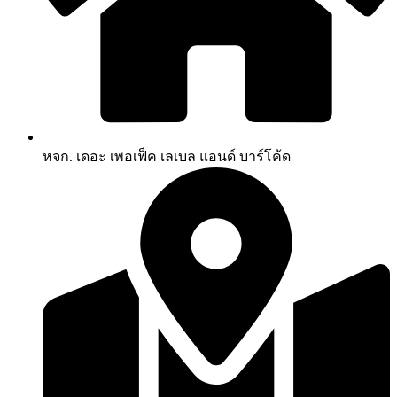
หจก. เดอะ เพอเฟ็ค เลเบล แอนด์ บาร์โค้ด