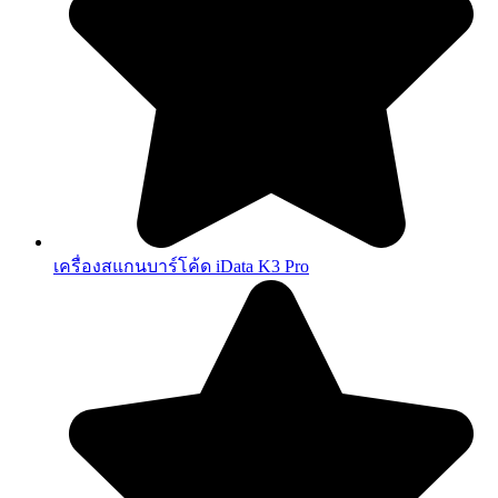
เครื่องสแกนบาร์โค้ด iData K3 Pro