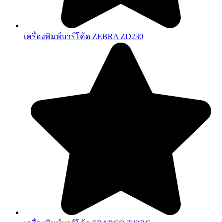
เครื่องพิมพ์บาร์โค้ด ZEBRA ZD230