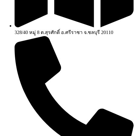
328/40 หมู่ 8 ต.สุรศักดิ์ อ.ศรีราชา จ.ชลบุรี 20110