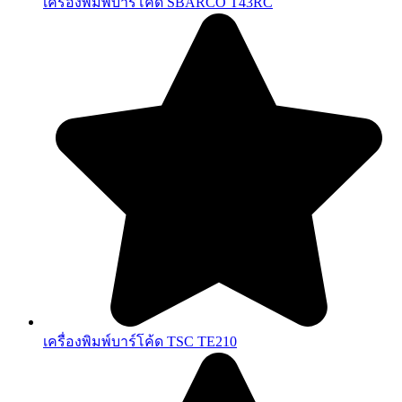
เครื่องพิมพ์บาร์โค้ด SBARCO T43RC
เครื่องพิมพ์บาร์โค้ด TSC TE210