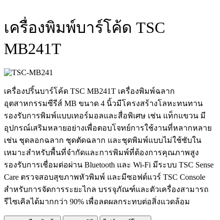
เครื่องพิมพ์บาร์โค้ด TSC
MB241T
เครื่องปริ้นบาร์โค้ด TSC MB241T เครื่องพิมพ์ฉลาก
อุตสาหกรรมซีรีส์ MB ขนาด 4 นิ้วมีโครงสร้างโลหะทนทาน
รองรับการพิมพ์แบบเทอร์มอลและสื่อพิเศษ เช่น แท็กแขวน มี
อุปกรณ์เสริมหลายอย่างเพื่อตอบโจทย์การใช้งานที่หลากหลาย
เช่น ชุดลอกฉลาก ชุดตัดฉลาก และชุดพิมพ์แบบไม่ใช้ซับใน
เหมาะสำหรับพื้นที่จำกัดและการพิมพ์ที่ต้องการคุณภาพสูง
รองรับการเชื่อมต่อผ่าน Bluetooth และ Wi-Fi มีระบบ TSC Sense
Care ตรวจสอบสุขภาพหัวพิมพ์ และมีซอฟต์แวร์ TSC Console
สำหรับการจัดการระยะไกล บรรจุภัณฑ์และตัวเครื่องสามารถ
รีไซเคิลได้มากกว่า 90% เพื่อลดผลกระทบต่อสิ่งแวดล้อม