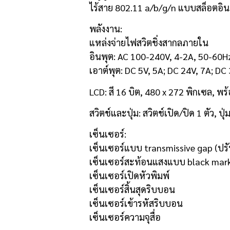
ไร้สาย 802.11 a/b/g/n แบบสล็อตอิน (
พลังงาน:
แหล่งจ่ายไฟสวิตชิ่งสากลภายใน
อินพุต: AC 100-240V, 4-2A, 50-60H
เอาต์พุต: DC 5V, 5A; DC 24V, 7A; D
LCD: สี 16 บิต, 480 x 272 พิกเซล, 
สวิตช์และปุ่ม: สวิตช์เปิด/ปิด 1 ตัว, ปุ่ม
เซ็นเซอร์:
เซ็นเซอร์แบบ transmissive gap (ปร
เซ็นเซอร์สะท้อนแสงแบบ black mark
เซ็นเซอร์เปิดหัวพิมพ์
เซ็นเซอร์สิ้นสุดริบบอน
เซ็นเซอร์เข้ารหัสริบบอน
เซ็นเซอร์ความจุสื่อ