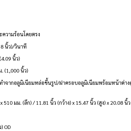
และความร้อนโดยตรง
 นิ้ว)/วินาที
4.09 นิ้ว)
 (1,000 นิ้ว)
่ทำจากอลูมิเนียมหล่อขึ้นรูป/ฝาครอบอลูมิเนียมพร้อมหน้าต่างด
510 มม. (ลึก) / 11.81 นิ้ว (กว้าง) x 15.47 นิ้ว (สูง) x 20.08 นิ้ว 
ว) OD