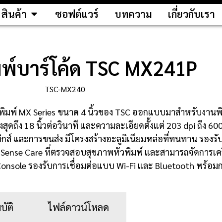
สินค้า
ซอฟต์แวร์
บทความ
เกี่ยวกับเรา
ิมพ์บาร์โค้ด TSC MX241P
่องพิมพ์ MX Series ขนาด 4 นิ้วของ TSC ออกแบบมาสำหรับงาน
ดถึง 18 นิ้วต่อวินาที และความละเอียดตั้งแต่ 203 dpi ถึง 60
ิกส์ และการขนส่ง มีโครงสร้างอะลูมิเนียมหล่อที่ทนทาน รองร
 Sense Care ที่ตรวจสอบสุขภาพหัวพิมพ์ และสามารถจัดการเครื
onsole รองรับการเชื่อมต่อแบบ Wi-Fi และ Bluetooth พร้
บัติ
ไฟล์ดาวน์โหลด