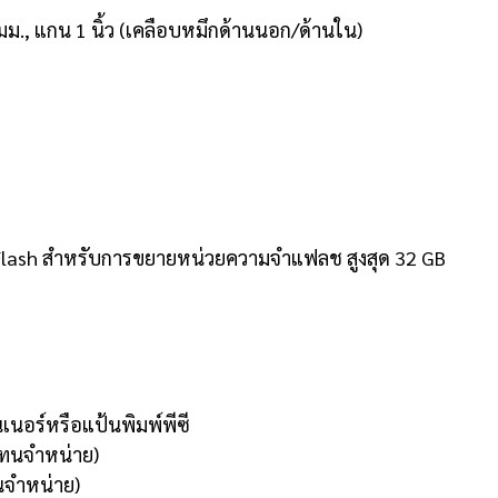
มม., แกน 1 นิ้ว (เคลือบหมึกด้านนอก/ด้านใน)
Flash สำหรับการขยายหน่วยความจำแฟลช สูงสุด 32 GB
เนอร์หรือแป้นพิมพ์พีซี
แทนจำหน่าย)
นจำหน่าย)