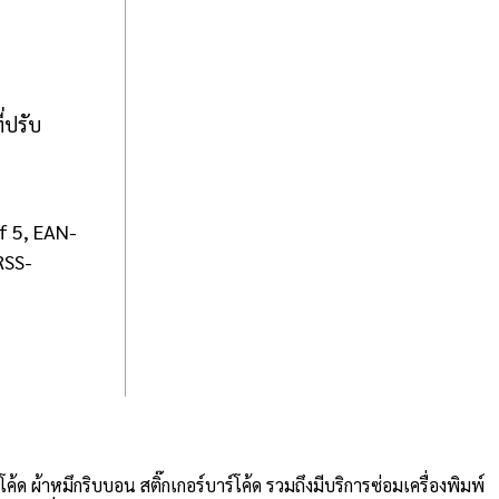
่ปรับ
f 5, EAN-
RSS-
ค้ด ผ้าหมึกริบบอน สติ๊กเกอร์บาร์โค้ด รวมถึงมีบริการซ่อมเครื่องพิมพ์