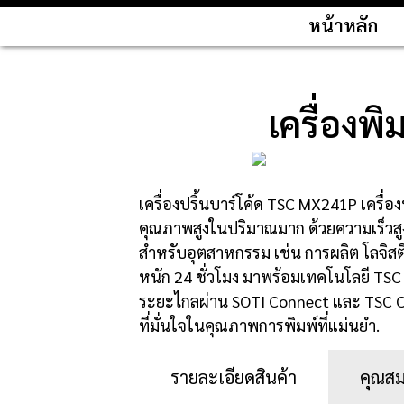
หน้าหลัก
เครื่องพ
เครื่องปริ้นบาร์โค้ด TSC MX241P เครื
คุณภาพสูงในปริมาณมาก ด้วยความเร็วสูงสุ
สำหรับอุตสาหกรรม เช่น การผลิต โลจิสต
หนัก 24 ชั่วโมง มาพร้อมเทคโนโลยี TSC
ระยะไกลผ่าน SOTI Connect และ TSC C
ที่มั่นใจในคุณภาพการพิมพ์ที่แม่นยำ.
รายละเอียดสินค้า
คุณสม