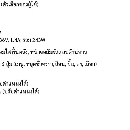
ตัวเลือกของผู้ใช้)
z
C 36V, 1.4A; รวม 243W
พร้อมไฟพื้นหลัง, หน้าจอสัมผัสแบบต้านทาน
 6 ปุ่ม (เมนู, หยุดชั่วคราว,ป้อน, ขึ้น, ลง, เลือก)
ับตำแหน่งได้)
 (ปรับตำแหน่งได้)