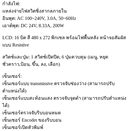
กำลังไฟ:
แหล่งจ่ายไฟสวิตชิ่งสากลภายใน
อินพุต: AC 100~240V, 3.0A, 50~60Hz
เอาต์พุต: DC 24V, 8.33A, 200W
LCD: 16 บิต สี 480 x 272 พิกเซล พร้อมไฟพื้นหลัง หน้าจอสัมผัส
แบบ Resistive
สวิตช์และปุ่ม: 1 สวิตช์เปิดปิด, 6 ปุ่มควบคุม (เมนู, หยุด
ชั่วคราว,ป้อน, ขึ้น, ลง, เลือก)
เซ็นเซอร์:
เซ็นเซอร์แบบ transmissive ตรวจจับช่องว่าง (สามารถปรับ
ตำแหน่งได้)
เซ็นเซอร์แบบสะท้อนแสง ตรวจจับจุดดำ (สามารถปรับตำแหน่ง
ได้)
เซ็นเซอร์ตรวจจับริบบอนหมด
เซ็นเซอร์ Encoder ของริบบอน
เซ็นเซอร์เปิดหัวพิมพ์