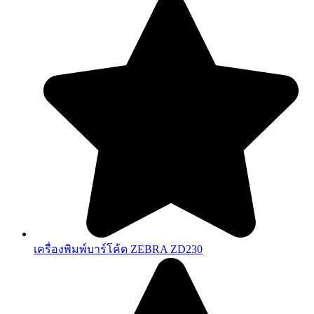
เครื่องพิมพ์บาร์โค้ด ZEBRA ZD230