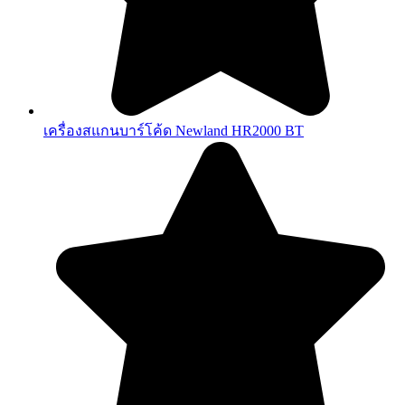
เครื่องสแกนบาร์โค้ด Newland HR2000 BT