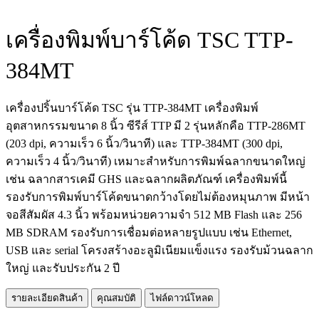
เครื่องพิมพ์บาร์โค้ด TSC TTP-
384MT
เครื่องปริ้นบาร์โค้ด TSC รุ่น TTP-384MT เครื่องพิมพ์
อุตสาหกรรมขนาด 8 นิ้ว ซีรีส์ TTP มี 2 รุ่นหลักคือ TTP-286MT
(203 dpi, ความเร็ว 6 นิ้ว/วินาที) และ TTP-384MT (300 dpi,
ความเร็ว 4 นิ้ว/วินาที) เหมาะสำหรับการพิมพ์ฉลากขนาดใหญ่
เช่น ฉลากสารเคมี GHS และฉลากผลิตภัณฑ์ เครื่องพิมพ์นี้
รองรับการพิมพ์บาร์โค้ดขนาดกว้างโดยไม่ต้องหมุนภาพ มีหน้า
จอสีสัมผัส 4.3 นิ้ว พร้อมหน่วยความจำ 512 MB Flash และ 256
MB SDRAM รองรับการเชื่อมต่อหลายรูปแบบ เช่น Ethernet,
USB และ serial โครงสร้างอะลูมิเนียมแข็งแรง รองรับม้วนฉลาก
ใหญ่ และรับประกัน 2 ปี
รายละเอียดสินค้า
คุณสมบัติ
ไฟล์ดาวน์โหลด