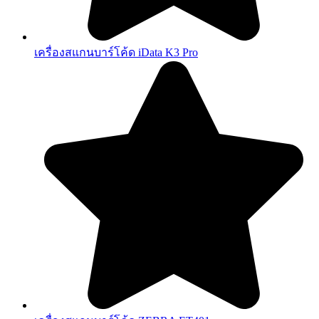
เครื่องสแกนบาร์โค้ด iData K3 Pro