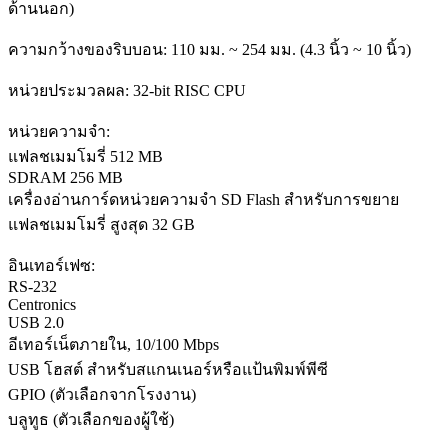
ด้านนอก)
ความกว้างของริบบอน: 110 มม. ~ 254 มม. (4.3 นิ้ว ~ 10 นิ้ว)
หน่วยประมวลผล: 32-bit RISC CPU
หน่วยความจำ:
แฟลชเมมโมรี่ 512 MB
SDRAM 256 MB
เครื่องอ่านการ์ดหน่วยความจำ SD Flash สำหรับการขยาย
แฟลชเมมโมรี่ สูงสุด 32 GB
อินเทอร์เฟซ:
RS-232
Centronics
USB 2.0
อีเทอร์เน็ตภายใน, 10/100 Mbps
USB โฮสต์ สำหรับสแกนเนอร์หรือแป้นพิมพ์พีซี
GPIO (ตัวเลือกจากโรงงาน)
บลูทูธ (ตัวเลือกของผู้ใช้)