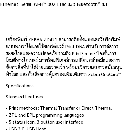
Ethernet, Serial, Wi-Fi™ 802.11ac และ Bluetooth® 4.1
รายละเอียดสินค้า
เครื่องพิมพ์ ZEBRA ZD421 สามารถติดตั้งแบตเตอรี่เพื่อพิมพ์
แบบพกพาได้และใช้ซอฟต์แวร์ Print DNA สำหรับการจัดการ
ระยะไกลและความปลอดภัย รวมถึง PrintSecure ป้องกันการ
โจมตีทางไซเบอร์ มาพร้อมฟีเจอร์การเปลี่ยนตลับหมึกและการ
จัดการสื่อที่ทำได้ง่ายและรวดเร็ว พร้อมบริการและการสนับสนุน
ทั่วโลก และตัวเลือกการคุ้มครองเพิ่มเติมจาก Zebra OneCare™
Specifications
Standard Features
• Print methods: Thermal Transfer or Direct Thermal
• ZPL and EPL programming languages
• 5 status icon, 3 button user interface
• USB 2.0, USB Host