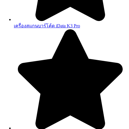
เครื่องสแกนบาร์โค้ด iData K3 Pro