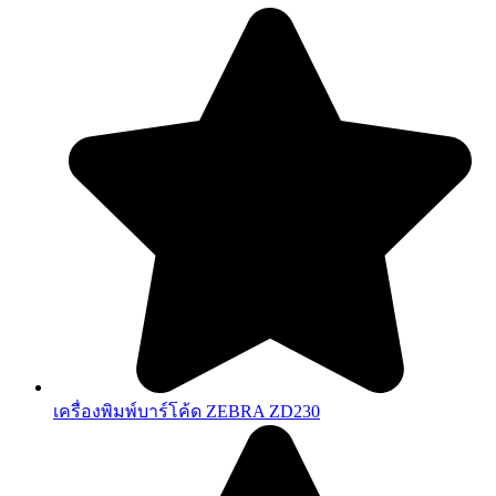
เครื่องพิมพ์บาร์โค้ด ZEBRA ZD230