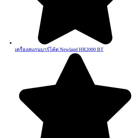
เครื่องสแกนบาร์โค้ด Newland HR2000 BT