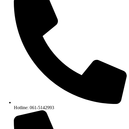
Hotline: 061-5142993