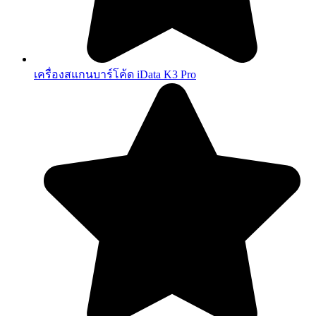
เครื่องสแกนบาร์โค้ด iData K3 Pro