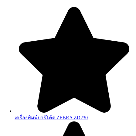
เครื่องพิมพ์บาร์โค้ด ZEBRA ZD230