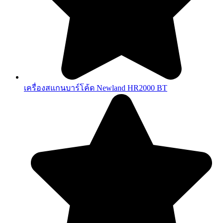
เครื่องสแกนบาร์โค้ด Newland HR2000 BT