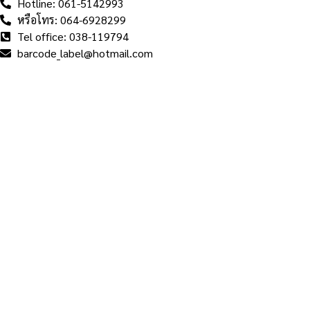
Hotline: 061-5142993
หรือโทร: 064-6928299
Tel office: 038-119794
barcode_label@hotmail.com