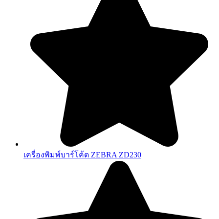
เครื่องพิมพ์บาร์โค้ด ZEBRA ZD230