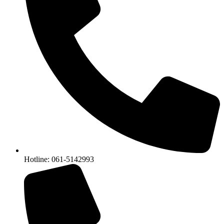
Hotline: 061-5142993