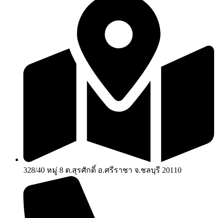
328/40 หมู่ 8 ต.สุรศักดิ์ อ.ศรีราชา จ.ชลบุรี 20110