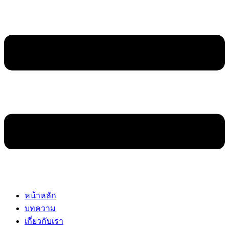
หน้าหลัก
บทความ
เกี่ยวกับเรา