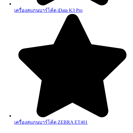
เครื่องสแกนบาร์โค้ด iData K3 Pro
เครื่องสแกนบาร์โค้ด ZEBRA ET401