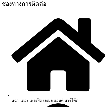
ช่องทางการติดต่อ
หจก. เดอะ เพอเฟ็ค เลเบล แอนด์ บาร์โค้ด