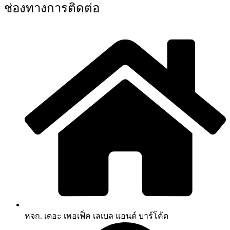
ช่องทางการติดต่อ
หจก. เดอะ เพอเฟ็ค เลเบล แอนด์ บาร์โค้ด