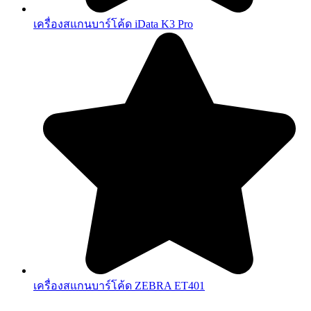
เครื่องสแกนบาร์โค้ด iData K3 Pro
เครื่องสแกนบาร์โค้ด ZEBRA ET401