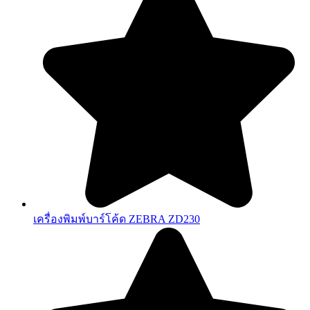
เครื่องพิมพ์บาร์โค้ด ZEBRA ZD230