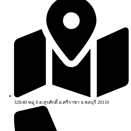
328/40 หมู่ 8 ต.สุรศักดิ์ อ.ศรีราชา จ.ชลบุรี 20110