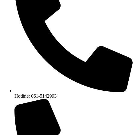
Hotline: 061-5142993