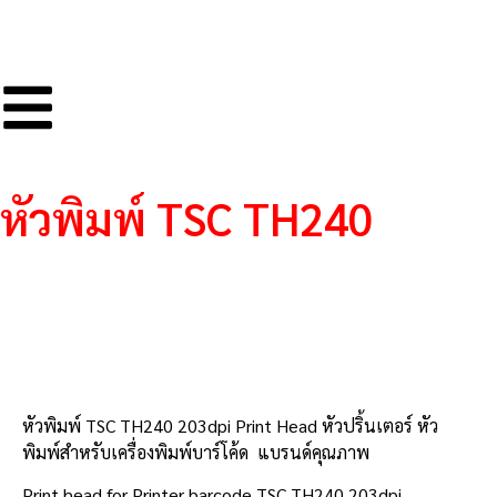
หัวพิมพ์ TSC TH240
รายละเอียดสินค้า
หัวพิมพ์ TSC TH240 203dpi Print Head หัวปริ้นเตอร์ หัว
พิมพ์สำหรับเครื่องพิมพ์บาร์โค้ด แบรนด์คุณภาพ
Print head for Printer barcode TSC TH240 203dpi