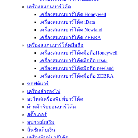
เครื่องสแกนบาร์โค้ด
เครื่องสแกนบาร์โค้ด Honeywell
เครื่องสแกนบาร์โค้ด iData
เครื่องสแกนบาร์โค้ด Newland
เครื่องสแกนบาร์โค้ด ZEBRA
เครื่องสแกนบาร์โค้ดมือถือ
เครื่องสแกนบาร์โค้ดมือถือHoneywell
เครื่องสแกนบาร์โค้ดมือถือ iData
เครื่องสแกนบาร์โค้ดมือถือ newland
เครื่องสแกนบาร์โค้ดมือถือ ZEBRA
ซอฟต์แวร์
เครื่องสำรองไฟ
อะไหล่เครื่องพิมพ์บาร์โค้ด
ผ้าหมึกริบบอนบาร์โค้ด
สติ๊กเกอร์
อุปกรณ์เสริม
ลิ้นชักเก็บเงิน
เครื่องพิมพ์บาร์โค้ด