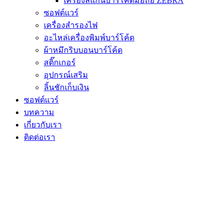
เครื่องสแกนบาร์โค้ดมือถือ ZEBRA
ซอฟต์แวร์
เครื่องสำรองไฟ
อะไหล่เครื่องพิมพ์บาร์โค้ด
ผ้าหมึกริบบอนบาร์โค้ด
สติ๊กเกอร์
อุปกรณ์เสริม
ลิ้นชักเก็บเงิน
ซอฟต์แวร์
บทความ
เกี่ยวกับเรา
ติดต่อเรา