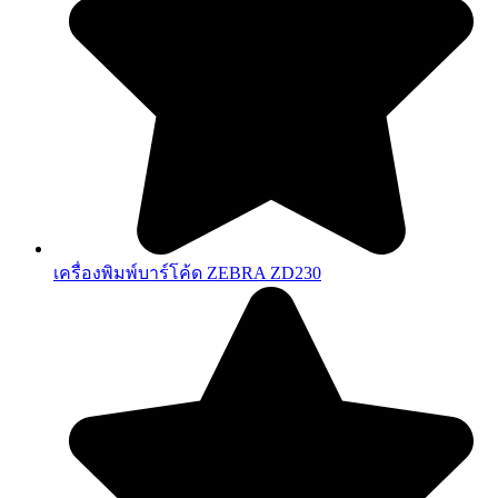
เครื่องพิมพ์บาร์โค้ด ZEBRA ZD230