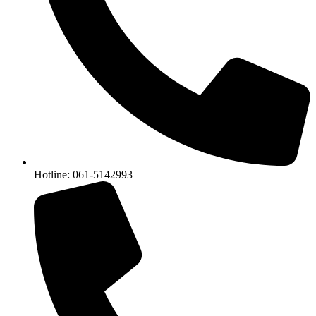
Hotline: 061-5142993