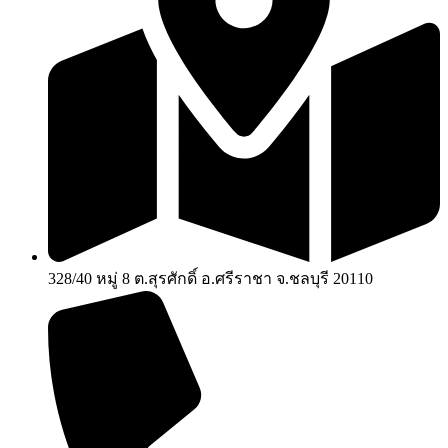
328/40 หมู่ 8 ต.สุรศักดิ์ อ.ศรีราชา จ.ชลบุรี 20110