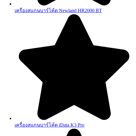
เครื่องสแกนบาร์โค้ด Newland HR2000 BT
เครื่องสแกนบาร์โค้ด iData K3 Pro