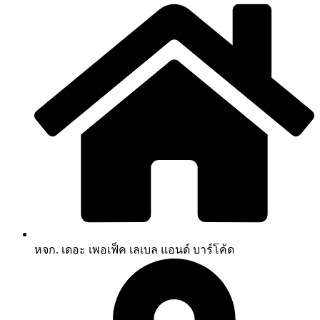
หจก. เดอะ เพอเฟ็ค เลเบล แอนด์ บาร์โค้ด