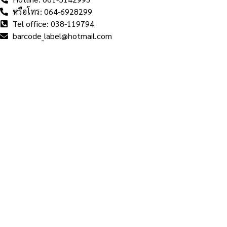
หรือโทร: 064-6928299
Tel office: 038-119794
barcode_label@hotmail.com