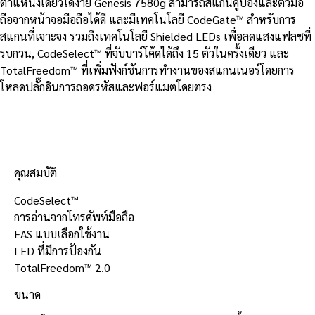
ตำแหน่งเดียวได้ง่าย Genesis 7580g สามารถสแกนคูปองและตั๋วมือ
ถือจากหน้าจอมือถือได้ดี และมีเทคโนโลยี CodeGate™ สำหรับการ
สแกนที่เจาะจง รวมถึงเทคโนโลยี Shielded LEDs เพื่อลดแสงแฟลชที่
รบกวน, CodeSelect™ ที่จับบาร์โค้ดได้ถึง 15 ตัวในครั้งเดียว และ
TotalFreedom™ ที่เพิ่มฟังก์ชันการทำงานของสแกนเนอร์โดยการ
โหลดปลั๊กอินการถอดรหัสและฟอร์แมตโดยตรง
รายละเอียดสินค้า
คุณสมบัติ
CodeSelect™
การอ่านจากโทรศัพท์มือถือ
EAS แบบเลือกใช้งาน
LED ที่มีการป้องกัน
TotalFreedom™ 2.0
ขนาด