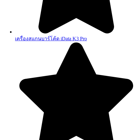
เครื่องสแกนบาร์โค้ด iData K3 Pro