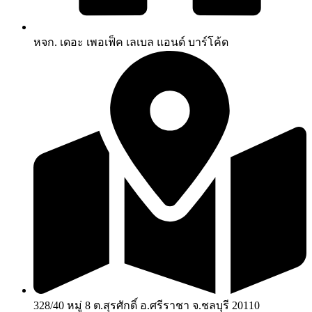
หจก. เดอะ เพอเฟ็ค เลเบล แอนด์ บาร์โค้ด
328/40 หมู่ 8 ต.สุรศักดิ์ อ.ศรีราชา จ.ชลบุรี 20110