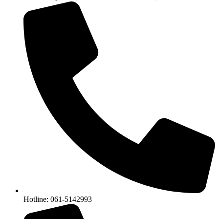
Hotline: 061-5142993