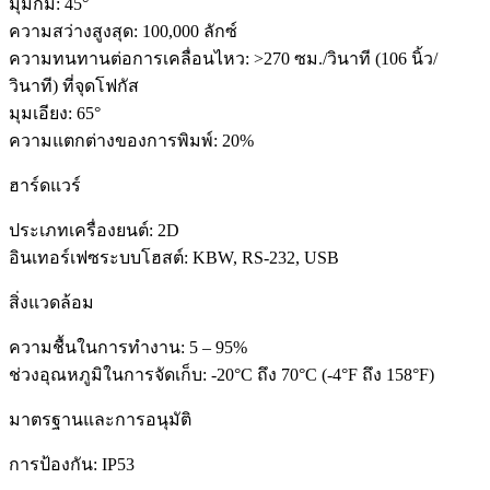
มุมก้ม: 45°
ความสว่างสูงสุด: 100,000 ลักซ์
ความทนทานต่อการเคลื่อนไหว: >270 ซม./วินาที (106 นิ้ว/
วินาที) ที่จุดโฟกัส
มุมเอียง: 65°
ความแตกต่างของการพิมพ์: 20%
ฮาร์ดแวร์
ประเภทเครื่องยนต์: 2D
อินเทอร์เฟซระบบโฮสต์: KBW, RS-232, USB
สิ่งแวดล้อม
ความชื้นในการทำงาน: 5 – 95%
ช่วงอุณหภูมิในการจัดเก็บ: -20°C ถึง 70°C (-4°F ถึง 158°F)
มาตรฐานและการอนุมัติ
การป้องกัน: IP53