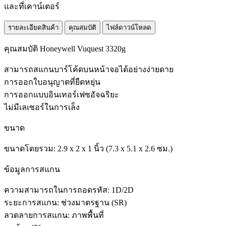
และที่เคาน์เตอร์
รายละเอียดสินค้า
คุณสมบัติ
ไฟล์ดาวน์โหลด
คุณสมบัติ Honeywell Vuquest 3320g
สามารถสแกนบาร์โค้ดบนหน้าจอได้อย่างง่ายดาย
การออกใบอนุญาตที่ยืดหยุ่น
การออกแบบอินเทอร์เฟซอัจฉริยะ
ไม่มีเลเซอร์ในการเล็ง
ขนาด
ขนาดโดยรวม: 2.9 x 2 x 1 นิ้ว (7.3 x 5.1 x 2.6 ซม.)
ข้อมูลการสแกน
ความสามารถในการถอดรหัส: 1D/2D
ระยะการสแกน: ช่วงมาตรฐาน (SR)
ลวดลายการสแกน: ภาพพื้นที่