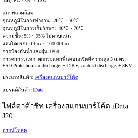
วัสดุ: PC + GF + TPU
สภาพแวดล้อม
อุณหภูมิในการทำงาน: -20℃ ~ 50℃
อุณหภูมิในการเก็บรักษา: -40℃ ~ 70℃
ความชื้น: 5% ~ 95% ไม่ควบแน่น
แสงโดยรอบ: 0Lux ~ 100000Lux
การป้องกันน้ำและฝุ่น: IP68
การตกกระแทก: ตกกระแทกพื้นคอนกรีตที่ความสูง 3 เมตร
ESD Protection: air discharge: ± 15KV, contract discharge: ± 8KV
ประเภทสินค้า:
เครื่องสแกนบาร์โค้ด
แบรนด์สินค้า:
iData
ไฟล์ดาต้าชีท เครื่องสแกนบาร์โค้ด iData
J20
ดาวน์โหลด