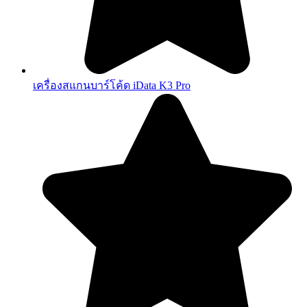
เครื่องสแกนบาร์โค้ด iData K3 Pro