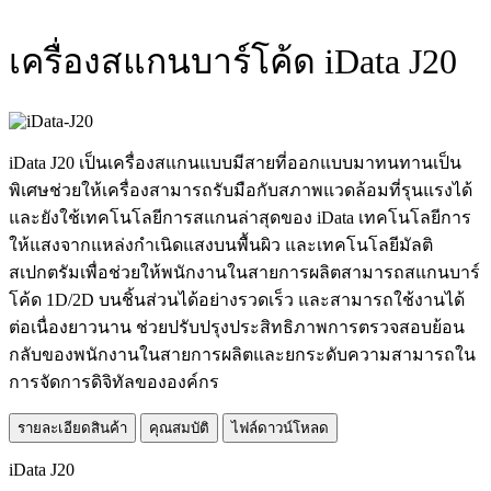
เครื่องสแกนบาร์โค้ด iData J20
iData J20 เป็นเครื่องสแกนแบบมีสายที่ออกแบบมาทนทานเป็น
พิเศษช่วยให้เครื่องสามารถรับมือกับสภาพแวดล้อมที่รุนแรงได้
และยังใช้เทคโนโลยีการสแกนล่าสุดของ iData เทคโนโลยีการ
ให้แสงจากแหล่งกำเนิดแสงบนพื้นผิว และเทคโนโลยีมัลติ
สเปกตรัมเพื่อช่วยให้พนักงานในสายการผลิตสามารถสแกนบาร์
โค้ด 1D/2D บนชิ้นส่วนได้อย่างรวดเร็ว และสามารถใช้งานได้
ต่อเนื่องยาวนาน ช่วยปรับปรุงประสิทธิภาพการตรวจสอบย้อน
กลับของพนักงานในสายการผลิตและยกระดับความสามารถใน
การจัดการดิจิทัลขององค์กร
รายละเอียดสินค้า
คุณสมบัติ
ไฟล์ดาวน์โหลด
iData J20