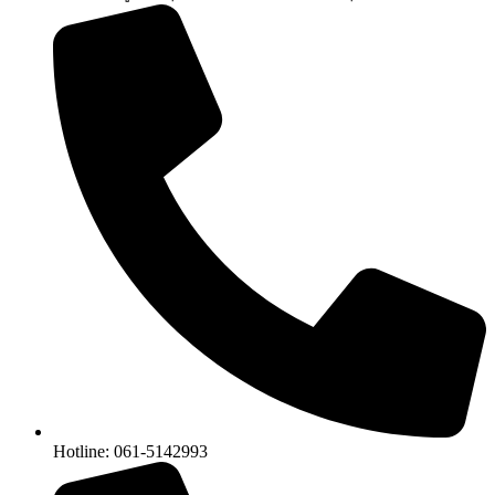
Hotline: 061-5142993