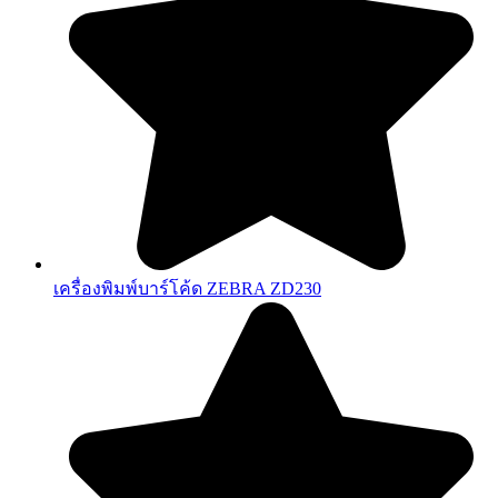
เครื่องพิมพ์บาร์โค้ด ZEBRA ZD230