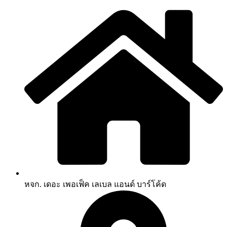
หจก. เดอะ เพอเฟ็ค เลเบล แอนด์ บาร์โค้ด