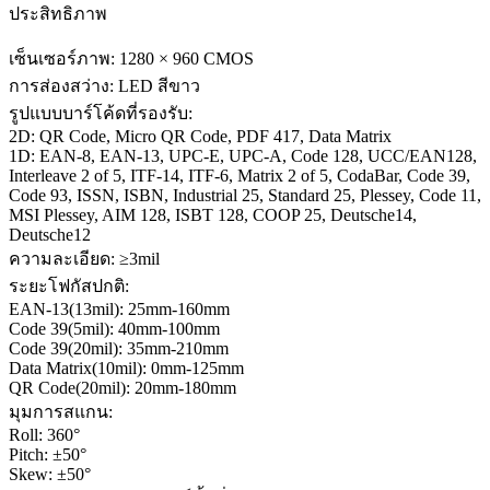
ประสิทธิภาพ
เซ็นเซอร์ภาพ: 1280 × 960 CMOS
การส่องสว่าง: LED สีขาว
รูปแบบบาร์โค้ดที่รองรับ:
2D: QR Code, Micro QR Code, PDF 417, Data Matrix
1D: EAN-8, EAN-13, UPC-E, UPC-A, Code 128, UCC/EAN128,
Interleave 2 of 5, ITF-14, ITF-6, Matrix 2 of 5, CodaBar, Code 39,
Code 93, ISSN, ISBN, Industrial 25, Standard 25, Plessey, Code 11,
MSI Plessey, AIM 128, ISBT 128, COOP 25, Deutsche14,
Deutsche12
ความละเอียด: ≥3mil
ระยะโฟกัสปกติ:
EAN-13(13mil): 25mm-160mm
Code 39(5mil): 40mm-100mm
Code 39(20mil): 35mm-210mm
Data Matrix(10mil): 0mm-125mm
QR Code(20mil): 20mm-180mm
มุมการสแกน:
Roll: 360°
Pitch: ±50°
Skew: ±50°