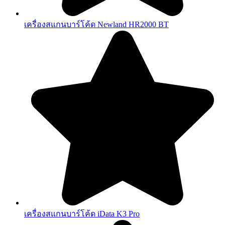
เครื่องสแกนบาร์โค้ด Newland HR2000 BT
เครื่องสแกนบาร์โค้ด iData K3 Pro