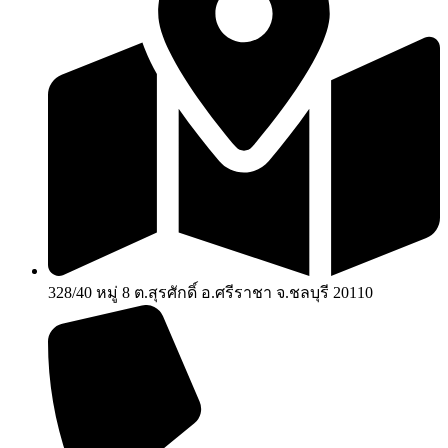
328/40 หมู่ 8 ต.สุรศักดิ์ อ.ศรีราชา จ.ชลบุรี 20110