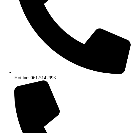
Hotline: 061-5142993