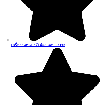
เครื่องสแกนบาร์โค้ด iData K3 Pro