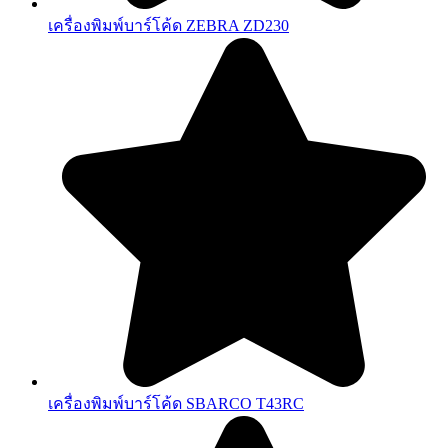
เครื่องพิมพ์บาร์โค้ด ZEBRA ZD230
เครื่องพิมพ์บาร์โค้ด SBARCO T43RC