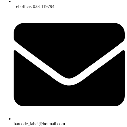
Tel office: 038-119794
barcode_label@hotmail.com