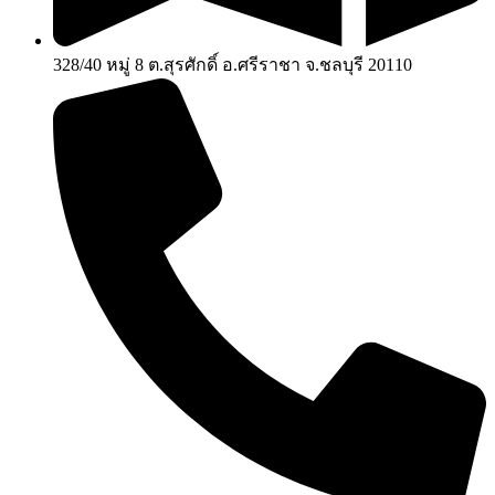
328/40 หมู่ 8 ต.สุรศักดิ์ อ.ศรีราชา จ.ชลบุรี 20110