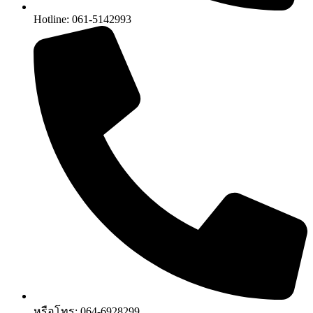
Hotline: 061-5142993
หรือโทร: 064-6928299