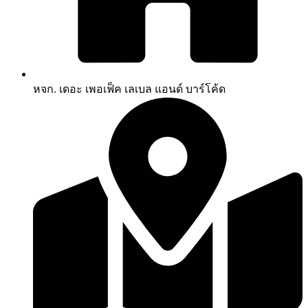
หจก. เดอะ เพอเฟ็ค เลเบล แอนด์ บาร์โค้ด