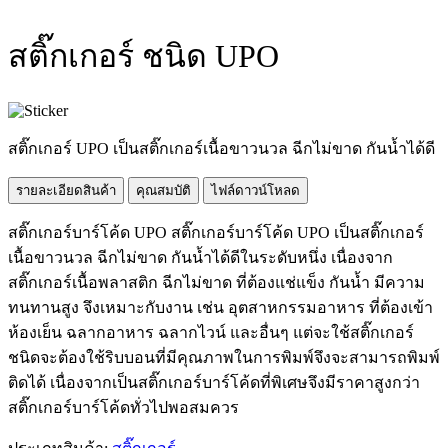
สติ๊กเกอร์ ชนิด UPO
สติ๊กเกอร์ UPO เป็นสติ๊กเกอร์เนื้อขาวนวล ฉีกไม่ขาด กันน้ำได้ดี
รายละเอียดสินค้า
คุณสมบัติ
ไฟล์ดาวน์โหลด
สติ๊กเกอร์บาร์โค้ด UPO สติ๊กเกอร์บาร์โค้ด UPO เป็นสติ๊กเกอร์
เนื้อขาวนวล ฉีกไม่ขาด กันน้ำได้ดีในระดับหนึ่ง เนื่องจาก
สติ๊กเกอร์เนื้อพลาสติก ฉีกไม่ขาด ที่ต้องแช่แข็ง กันน้ำ มีความ
ทนทานสูง จึงเหมาะกับงาน เช่น อุตสาหกรรมอาหาร ที่ต้องเข้า
ห้องเย็น ฉลากอาหาร ฉลากไวน์ และอื่นๆ แต่จะใช้สติ๊กเกอร์
ชนิดจะต้องใช้ริบบอนที่มีคุณภาพในการพิมพ์จึงจะสามารถพิมพ์
ติดได้ เนื่องจากเป็นสติ๊กเกอร์บาร์โค้ดที่พิเศษจึงมีราคาสูงกว่า
สติ๊กเกอร์บาร์โค้ดทั่วไปพอสมควร