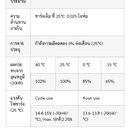
ประมาณ
ความ
ชาร์จเต็ม ที่ 25℃: 0.025 โอห์ม
ต้านทาน
ภายใน
การคาย
กำลังการผลิตลดลง 3% ต่อเดือน (25℃)
ประจุ
ผลกระ
40 ℃
25 ℃
0 ℃
-15 ℃
ทบจาก
อุณหภูมิ
102%
100%
85%
65%
(20HR)
แรงดัน
Cycle use
float use
ไฟชาร์จ
(25 ℃)
14.4-15V (-30mV/
13.6-13.8 (-20mV/
℃), max. ปกติ:2.25A
℃)