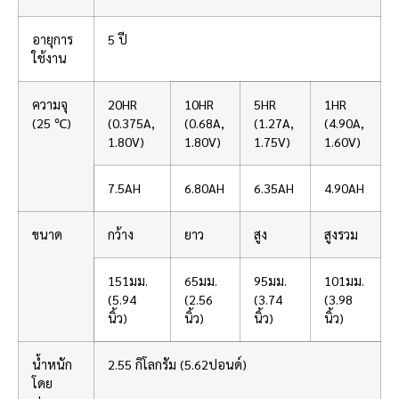
อายุการ
5 ปี
ใช้งาน
ความจุ
20HR
10HR
5HR
1HR
(25 ℃)
(0.375A,
(0.68A,
(1.27A,
(4.90A,
1.80V)
1.80V)
1.75V)
1.60V)
7.5AH
6.80AH
6.35AH
4.90AH
ขนาด
กว้าง
ยาว
สูง
สูงรวม
151มม.
65มม.
95มม.
101มม.
(5.94
(2.56
(3.74
(3.98
นิ้ว)
นิ้ว)
นิ้ว)
นิ้ว)
น้ำหนัก
2.55 กิโลกรัม (5.62ปอนด์)
โดย